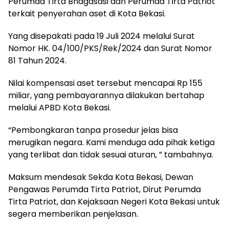
Perumda Tirta Bhagasasi dan Perumda Tirta Patriot
terkait penyerahan aset di Kota Bekasi.
Yang disepakati pada 19 Juli 2024 melalui Surat
Nomor HK. 04/100/PKS/Rek/2024 dan Surat Nomor
81 Tahun 2024.
Nilai kompensasi aset tersebut mencapai Rp 155
miliar, yang pembayarannya dilakukan bertahap
melalui APBD Kota Bekasi.
“Pembongkaran tanpa prosedur jelas bisa
merugikan negara. Kami menduga ada pihak ketiga
yang terlibat dan tidak sesuai aturan, ” tambahnya.
Maksum mendesak Sekda Kota Bekasi, Dewan
Pengawas Perumda Tirta Patriot, Dirut Perumda
Tirta Patriot, dan Kejaksaan Negeri Kota Bekasi untuk
segera memberikan penjelasan.