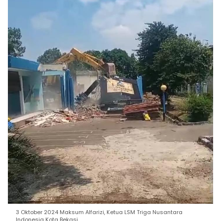
3 Oktober 2024 Maksum Alfarizi, Ketua LSM Triga Nusantara
Indonesia Kota Bekasi.