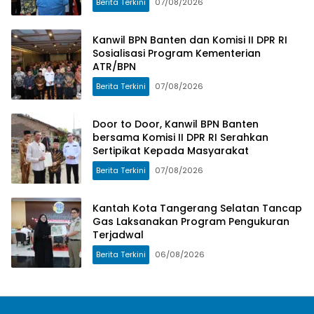
Berita Terkini
07/08/2026
Kanwil BPN Banten dan Komisi II DPR RI
Sosialisasi Program Kementerian
ATR/BPN
Berita Terkini
07/08/2026
Door to Door, Kanwil BPN Banten
bersama Komisi II DPR RI Serahkan
Sertipikat Kepada Masyarakat
Berita Terkini
07/08/2026
Kantah Kota Tangerang Selatan Tancap
Gas Laksanakan Program Pengukuran
Terjadwal
Berita Terkini
06/08/2026