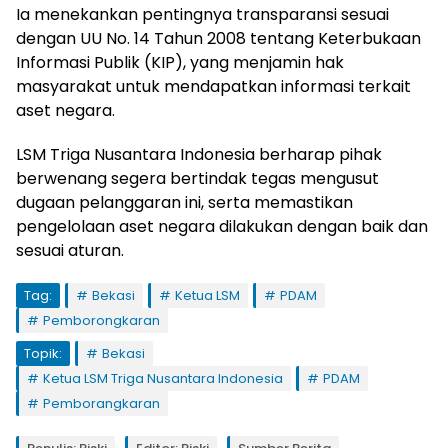
Ia menekankan pentingnya transparansi sesuai
dengan UU No. 14 Tahun 2008 tentang Keterbukaan
Informasi Publik (KIP), yang menjamin hak
masyarakat untuk mendapatkan informasi terkait
aset negara.
LSM Triga Nusantara Indonesia berharap pihak
berwenang segera bertindak tegas mengusut
dugaan pelanggaran ini, serta memastikan
pengelolaan aset negara dilakukan dengan baik dan
sesuai aturan.
Tag:
Bekasi
Ketua LSM
PDAM
Pemborongkaran
Topik:
Bekasi
Ketua LSM Triga Nusantara Indonesia
PDAM
Pemborangkaran