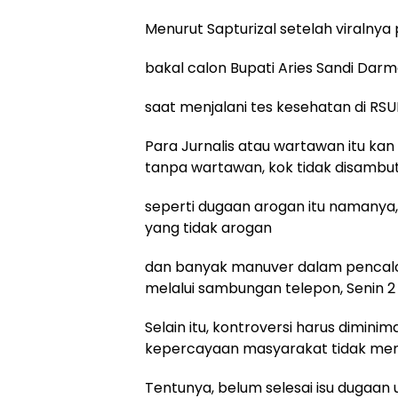
Menurut Sapturizal setelah viraln
bakal calon Bupati Aries Sandi Da
saat menjalani tes kesehatan di RS
Para Jurnalis atau wartawan itu kan r
tanpa wartawan, kok tidak disambut
seperti dugaan arogan itu namanya,
yang tidak arogan
dan banyak manuver dalam pencalon
melalui sambungan telepon, Senin 
Selain itu, kontroversi harus dimini
kepercayaan masyarakat tidak me
Tentunya, belum selesai isu dugaan 