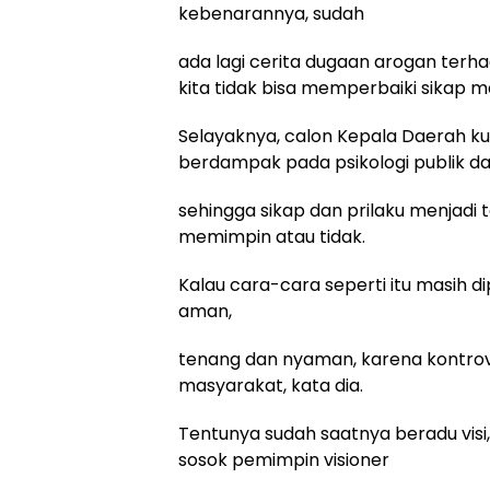
kebenarannya, sudah
ada lagi cerita dugaan arogan terha
kita tidak bisa memperbaiki sikap m
Selayaknya, calon Kepala Daerah k
berdampak pada psikologi publik da
sehingga sikap dan prilaku menjadi
memimpin atau tidak.
Kalau cara-cara seperti itu masih d
aman,
tenang dan nyaman, karena kontrov
masyarakat, kata dia.
Tentunya sudah saatnya beradu vis
sosok pemimpin visioner