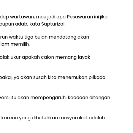
dap wartawan, mau jadi apa Pesawaran ini jika
aupun adab, kata Sapturizal
urun waktu tiga bulan mendatang akan
lam memilih,
 tolak ukur apakah calon memang layak
ipakai, ya akan susah kita menemukan pilkada
ersi itu akan mempengaruhi keadaan ditengah
i, karena yang dibutuhkan masyarakat adalah