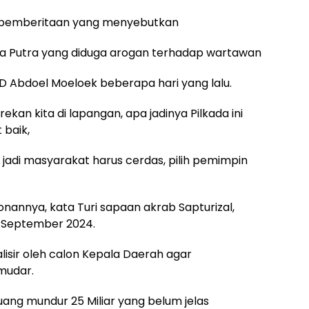
ya pemberitaan yang menyebutkan
rma Putra yang diduga arogan terhadap wartawan
UD Abdoel Moeloek beberapa hari yang lalu.
ekan kita di lapangan, apa jadinya Pilkada ini
 baik,
 jadi masyarakat harus cerdas, pilih pemimpin
annya, kata Turi sapaan akrab Sapturizal,
2 September 2024.
malisir oleh calon Kepala Daerah agar
mudar.
uang mundur 25 Miliar yang belum jelas