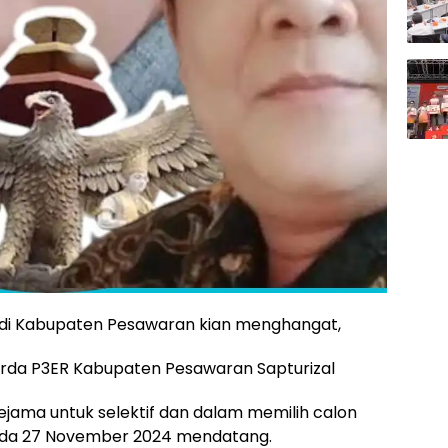
k di Kabupaten Pesawaran kian menghangat,
arda P3ER Kabupaten Pesawaran Sapturizal
ama untuk selektif dan dalam memilih calon
ada 27 November 2024 mendatang.