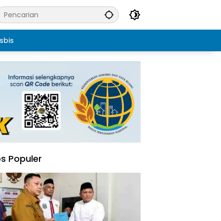
sbis
s Populer