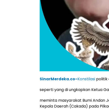
SinarMerdeka.co-
Konstilasi
politi
seperti yang di ungkapkan Ketua G
meminta masyarakat Bumi Andan Jej
Kepala Daerah (Cakada) pada Pilk