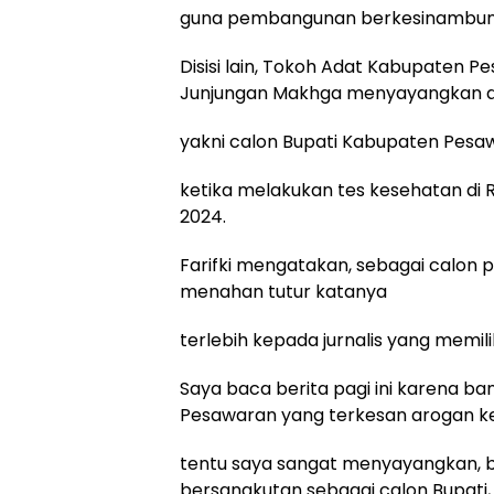
guna pembangunan berkesinambunga
Disisi lain, Tokoh Adat Kabupaten Pe
Junjungan Makhga menyayangkan 
yakni calon Bupati Kabupaten Pes
ketika melakukan tes kesehatan di 
2024.
Farifki mengatakan, sebagai calon
menahan tutur katanya
terlebih kepada jurnalis yang memili
Saya baca berita pagi ini karena ba
Pesawaran yang terkesan arogan k
tentu saya sangat menyayangkan, b
bersangkutan sebagai calon Bupati, 