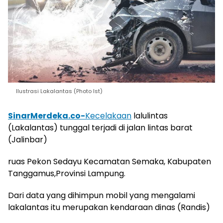
Ilustrasi Lakalantas (Photo Ist)
SinarMerdeka.co-
Kecelakaan
lalulintas
(Lakalantas) tunggal terjadi di jalan lintas barat
(Jalinbar)
ruas Pekon Sedayu Kecamatan Semaka, Kabupaten
Tanggamus,Provinsi Lampung.
Dari data yang dihimpun mobil yang mengalami
lakalantas itu merupakan kendaraan dinas (Randis)