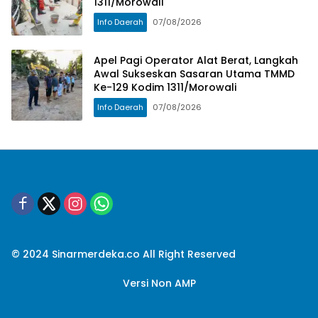
1311/Morowali
Info Daerah
07/08/2026
Apel Pagi Operator Alat Berat, Langkah
Awal Sukseskan Sasaran Utama TMMD
Ke-129 Kodim 1311/Morowali
Info Daerah
07/08/2026
© 2024 Sinarmerdeka.co All Right Reserved
Versi Non AMP