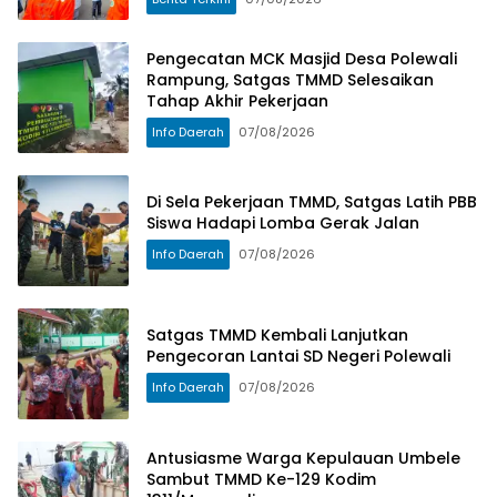
Pengecatan MCK Masjid Desa Polewali
Rampung, Satgas TMMD Selesaikan
Tahap Akhir Pekerjaan
Info Daerah
07/08/2026
Di Sela Pekerjaan TMMD, Satgas Latih PBB
Siswa Hadapi Lomba Gerak Jalan
Info Daerah
07/08/2026
Satgas TMMD Kembali Lanjutkan
Pengecoran Lantai SD Negeri Polewali
Info Daerah
07/08/2026
Antusiasme Warga Kepulauan Umbele
Sambut TMMD Ke-129 Kodim