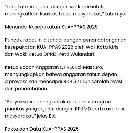
“Langkah ini sejalan dengan visi kami untuk
meningkatkan kualitas hidup masyarakat,” tuturnya.
Menandai Kesepakatan KUA-PPAS 2025
Puncak rapat ini ditandai dengan penandatanganan
kesepakatan KUA-PPAS 2025 oleh Wali Kota Idris
dan Wakil Ketua DPRD, Yetti Wulandari.
Ketua Badan Anggaran DPRD, Edi Masturo,
mengungkapkan bahwa anggaran tahun depan
diproyeksikan mencapai Rp4,3 triliun setelah revisi
dan penambahan.
“Proyeksi ini penting untuk mendanai program
prioritas yang sejalan dengan RPJMD serta aspirasi
masyarakat,” jelas Edi.
Fakta dan Data KUA-PPAS 2025: