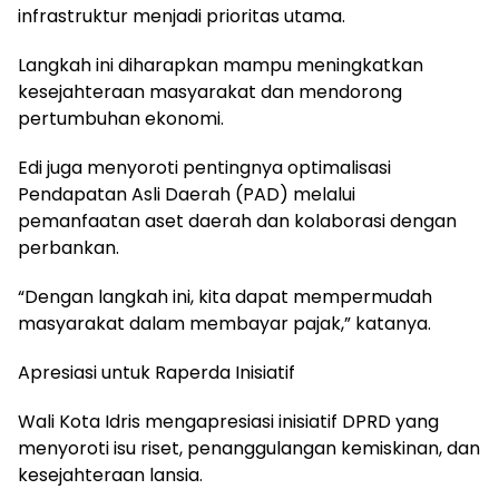
infrastruktur menjadi prioritas utama.
Langkah ini diharapkan mampu meningkatkan
kesejahteraan masyarakat dan mendorong
pertumbuhan ekonomi.
Edi juga menyoroti pentingnya optimalisasi
Pendapatan Asli Daerah (PAD) melalui
pemanfaatan aset daerah dan kolaborasi dengan
perbankan.
“Dengan langkah ini, kita dapat mempermudah
masyarakat dalam membayar pajak,” katanya.
Apresiasi untuk Raperda Inisiatif
Wali Kota Idris mengapresiasi inisiatif DPRD yang
menyoroti isu riset, penanggulangan kemiskinan, dan
kesejahteraan lansia.