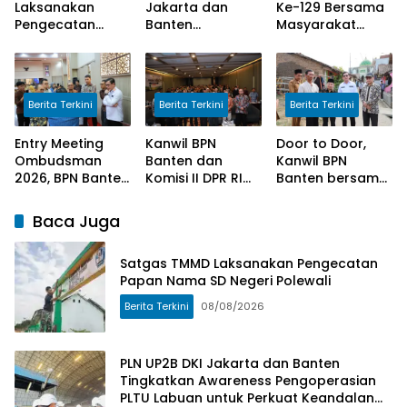
Laksanakan
Jakarta dan
Ke-129 Bersama
Pengecatan
Banten
Masyarakat
Papan Nama SD
Tingkatkan
Lanjutkan
Negeri Polewali
Awareness
Pekerjaan
Pengoperasian
Program
PLTU Labuan
Manunggal Air
Berita Terkini
Berita Terkini
Berita Terkini
untuk Perkuat
Bersih di Desa
Keandalan
Umbele
Entry Meeting
Kanwil BPN
Door to Door,
Pasokan Listrik
Ombudsman
Banten dan
Kanwil BPN
2026, BPN Banten
Komisi II DPR RI
Banten bersama
Siap Wujudkan
Sosialisasi
Komisi II DPR RI
Pelayanan Publik
Program
Serahkan
Baca Juga
yang Berkualitas
Kementerian
Sertipikat
Bagi Masyarakat
ATR/BPN
Kepada
Satgas TMMD Laksanakan Pengecatan
Masyarakat
Papan Nama SD Negeri Polewali
Berita Terkini
08/08/2026
PLN UP2B DKI Jakarta dan Banten
Tingkatkan Awareness Pengoperasian
PLTU Labuan untuk Perkuat Keandalan