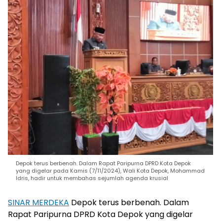
Depok terus berbenah. Dalam Rapat Paripurna DPRD Kota Depok
yang digelar pada Kamis (7/11/2024), Wali Kota Depok, Mohammad
Idris, hadir untuk membahas sejumlah agenda krusial
SINAR MERDEKA
Depok terus berbenah. Dalam
Rapat Paripurna DPRD Kota Depok yang digelar