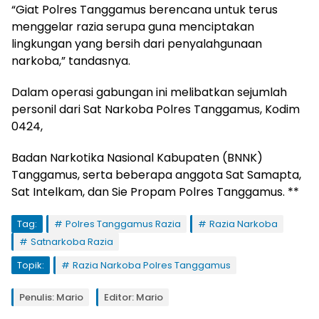
“Giat Polres Tanggamus berencana untuk terus
menggelar razia serupa guna menciptakan
lingkungan yang bersih dari penyalahgunaan
narkoba,” tandasnya.
Dalam operasi gabungan ini melibatkan sejumlah
personil dari Sat Narkoba Polres Tanggamus, Kodim
0424,
Badan Narkotika Nasional Kabupaten (BNNK)
Tanggamus, serta beberapa anggota Sat Samapta,
Sat Intelkam, dan Sie Propam Polres Tanggamus. **
Tag:
Polres Tanggamus Razia
Razia Narkoba
Satnarkoba Razia
Topik:
Razia Narkoba Polres Tanggamus
Penulis: Mario
Editor: Mario