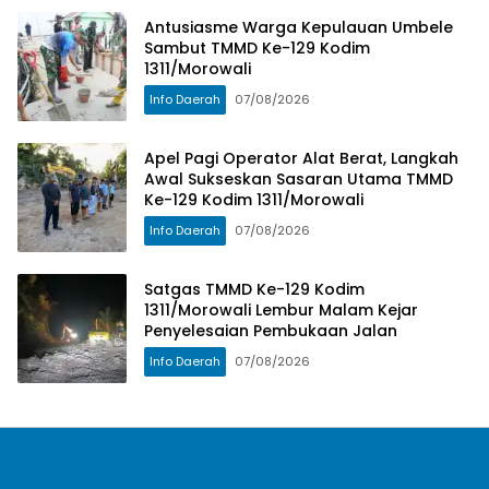
Antusiasme Warga Kepulauan Umbele
Sambut TMMD Ke-129 Kodim
1311/Morowali
Info Daerah
07/08/2026
Apel Pagi Operator Alat Berat, Langkah
Awal Sukseskan Sasaran Utama TMMD
Ke-129 Kodim 1311/Morowali
Info Daerah
07/08/2026
Satgas TMMD Ke-129 Kodim
1311/Morowali Lembur Malam Kejar
Penyelesaian Pembukaan Jalan
Info Daerah
07/08/2026