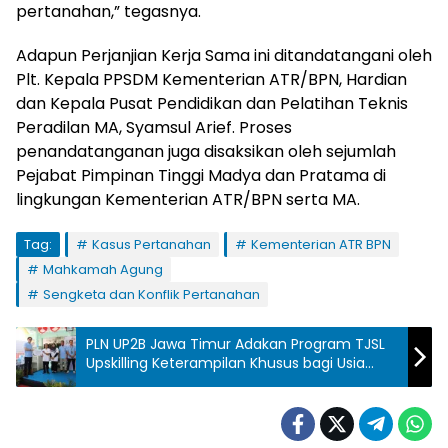
pertanahan,” tegasnya.
Adapun Perjanjian Kerja Sama ini ditandatangani oleh
Plt. Kepala PPSDM Kementerian ATR/BPN, Hardian
dan Kepala Pusat Pendidikan dan Pelatihan Teknis
Peradilan MA, Syamsul Arief. Proses
penandatanganan juga disaksikan oleh sejumlah
Pejabat Pimpinan Tinggi Madya dan Pratama di
lingkungan Kementerian ATR/BPN serta MA.
Tag:
Kasus Pertanahan
Kementerian ATR BPN
Mahkamah Agung
Sengketa dan Konflik Pertanahan
PLN UP2B Jawa Timur Adakan Program TJSL
Upskilling Keterampilan Khusus bagi Usia
Dewasa