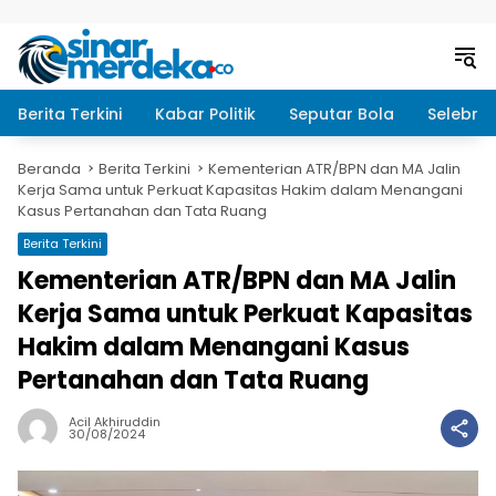
Langsung ke konten
Berita Terkini
Kabar Politik
Seputar Bola
Selebrit
Beranda
Berita Terkini
Kementerian ATR/BPN dan MA Jalin
Kerja Sama untuk Perkuat Kapasitas Hakim dalam Menangani
Kasus Pertanahan dan Tata Ruang
Berita Terkini
Kementerian ATR/BPN dan MA Jalin
Kerja Sama untuk Perkuat Kapasitas
Hakim dalam Menangani Kasus
Pertanahan dan Tata Ruang
Acil Akhiruddin
30/08/2024