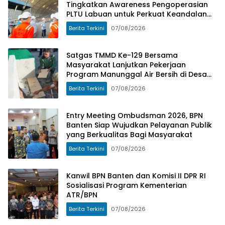
Masyarakat
Tingkatkan Awareness Pengoperasian
PLTU Labuan untuk Perkuat Keandalan
Pasokan Listrik
Berita Terkini
07/08/2026
Satgas TMMD Ke-129 Bersama
Masyarakat Lanjutkan Pekerjaan
Program Manunggal Air Bersih di Desa
Umbele
Berita Terkini
07/08/2026
Entry Meeting Ombudsman 2026, BPN
Banten Siap Wujudkan Pelayanan Publik
yang Berkualitas Bagi Masyarakat
Berita Terkini
07/08/2026
Kanwil BPN Banten dan Komisi II DPR RI
Sosialisasi Program Kementerian
ATR/BPN
Berita Terkini
07/08/2026