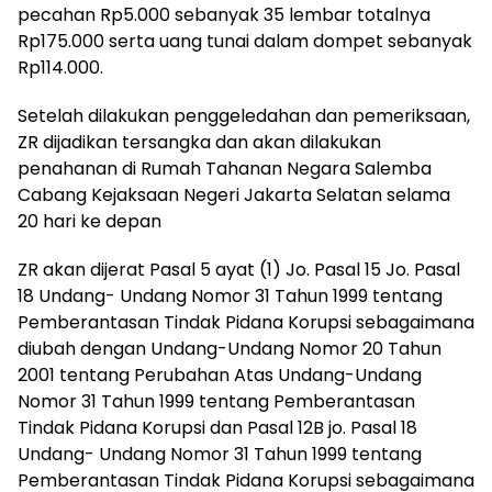
pecahan Rp5.000 sebanyak 35 lembar totalnya
Rp175.000 serta uang tunai dalam dompet sebanyak
Rp114.000.
Setelah dilakukan penggeledahan dan pemeriksaan,
ZR dijadikan tersangka dan akan dilakukan
penahanan di Rumah Tahanan Negara Salemba
Cabang Kejaksaan Negeri Jakarta Selatan selama
20 hari ke depan
ZR akan dijerat Pasal 5 ayat (1) Jo. Pasal 15 Jo. Pasal
18 Undang- Undang Nomor 31 Tahun 1999 tentang
Pemberantasan Tindak Pidana Korupsi sebagaimana
diubah dengan Undang-Undang Nomor 20 Tahun
2001 tentang Perubahan Atas Undang-Undang
Nomor 31 Tahun 1999 tentang Pemberantasan
Tindak Pidana Korupsi dan Pasal 12B jo. Pasal 18
Undang- Undang Nomor 31 Tahun 1999 tentang
Pemberantasan Tindak Pidana Korupsi sebagaimana