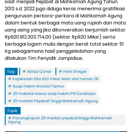
saat menjadi Pejabat di Mahkamah Agung Tahun
2012 s.d. 2022 juga diduga keras menerima gratifikasi
pengurusan perkara-perkara di Mahkamah Agung
dalam bentuk berbagai mata uang rupiah dan mata
uang asing yang jika dikonversikan berjumlah sekitar
Rp920.912.303.714,00 (sekitar Rp920 Miliar) serta
berbagai logam mulia dengan berat total sekitar 51
Kg sebagaimana hasil penggeledahan yang
dilakukan Tim Penyidik Jampidsus.
Tag:
Abdul Qohar
Harli Siregar
Kajaksaan Sita 920 miliar lebih dari rumah ZR
Suap Hakim Ronald Tannur
ZR makelar kasus suap hakim PN Surabaya
ZR mantan Pejabat Tinggi Mahkamah Agung
Topik:
Panangkapan ZR mantan pejabat tinggi Mahkamah
Agung