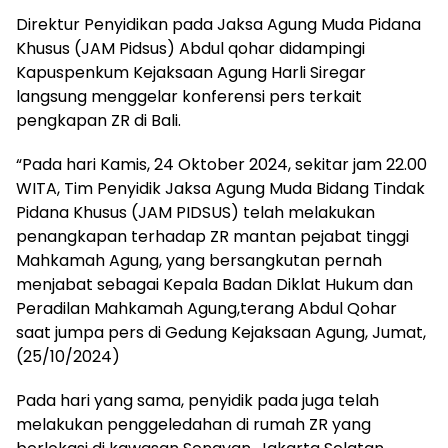
Direktur Penyidikan pada Jaksa Agung Muda Pidana
Khusus (JAM Pidsus) Abdul qohar didampingi
Kapuspenkum Kejaksaan Agung Harli Siregar
langsung menggelar konferensi pers terkait
pengkapan ZR di Bali.
“Pada hari Kamis, 24 Oktober 2024, sekitar jam 22.00
WITA, Tim Penyidik Jaksa Agung Muda Bidang Tindak
Pidana Khusus (JAM PIDSUS) telah melakukan
penangkapan terhadap ZR mantan pejabat tinggi
Mahkamah Agung, yang bersangkutan pernah
menjabat sebagai Kepala Badan Diklat Hukum dan
Peradilan Mahkamah Agung,terang Abdul Qohar
saat jumpa pers di Gedung Kejaksaan Agung, Jumat,
(25/10/2024)
Pada hari yang sama, penyidik pada juga telah
melakukan penggeledahan di rumah ZR yang