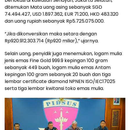
berlokasi di kawasan Senayan, Jakarta Selatan,
ditemukan Mata uang asing sebanyak SGD
74.494.427, USD 1.897.362, EUR 71.200, HKD 483.320
dan uang rupiah sebanyak Rp5.725.075.000.
”Jika dikonversikan maka setara dengan
Rp920.912.303.714 (Rp920 miliar),” ujarnya.
Selain uang, penyidik juga menemukan, logam mulia
jenis emas Fine Gold 999.9 kepingan 100 gram
sebanyak 449 buah, logam mulia emas Antam
kepingan 100 gram sebanyak 20 buah dan tiga
lembar certificate diamond NPNEN ISO/IEC17025
serta tiga lembar kwitansi toko emas mulia.