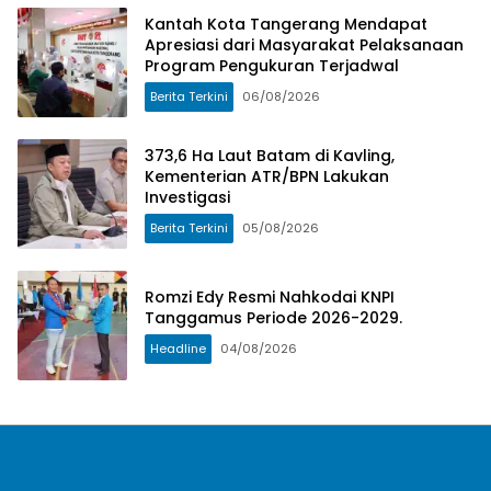
Kantah Kota Tangerang Mendapat
Apresiasi dari Masyarakat Pelaksanaan
Program Pengukuran Terjadwal
Berita Terkini
06/08/2026
373,6 Ha Laut Batam di Kavling,
Kementerian ATR/BPN Lakukan
Investigasi
Berita Terkini
05/08/2026
Romzi Edy Resmi Nahkodai KNPI
Tanggamus Periode 2026-2029.
Headline
04/08/2026