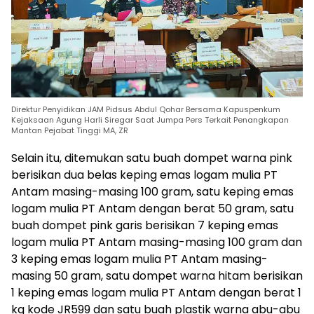
Direktur Penyidikan JAM Pidsus Abdul Qohar Bersama Kapuspenkum
Kejaksaan Agung Harli Siregar Saat Jumpa Pers Terkait Penangkapan
Mantan Pejabat Tinggi MA, ZR
Selain itu, ditemukan satu buah dompet warna pink
berisikan dua belas keping emas logam mulia PT
Antam masing-masing 100 gram, satu keping emas
logam mulia PT Antam dengan berat 50 gram, satu
buah dompet pink garis berisikan 7 keping emas
logam mulia PT Antam masing-masing 100 gram dan
3 keping emas logam mulia PT Antam masing-
masing 50 gram, satu dompet warna hitam berisikan
1 keping emas logam mulia PT Antam dengan berat 1
kg kode JR599 dan satu buah plastik warna abu-abu