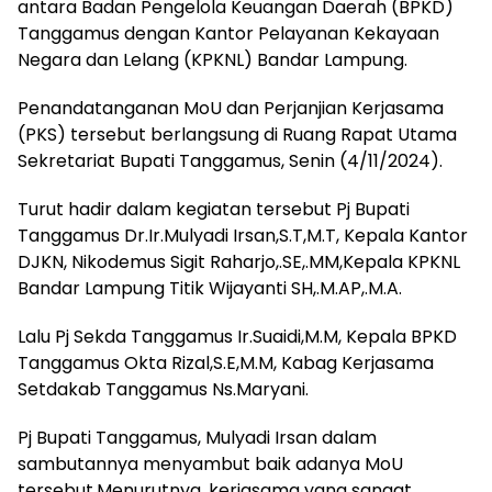
antara Badan Pengelola Keuangan Daerah (BPKD)
Tanggamus dengan Kantor Pelayanan Kekayaan
Negara dan Lelang (KPKNL) Bandar Lampung.
Penandatanganan MoU dan Perjanjian Kerjasama
(PKS) tersebut berlangsung di Ruang Rapat Utama
Sekretariat Bupati Tanggamus, Senin (4/11/2024).
Turut hadir dalam kegiatan tersebut Pj Bupati
Tanggamus Dr.Ir.Mulyadi Irsan,S.T,M.T, Kepala Kantor
DJKN, Nikodemus Sigit Raharjo,.SE,.MM,Kepala KPKNL
Bandar Lampung Titik Wijayanti SH,.M.AP,.M.A.
Lalu Pj Sekda Tanggamus Ir.Suaidi,M.M, Kepala BPKD
Tanggamus Okta Rizal,S.E,M.M, Kabag Kerjasama
Setdakab Tanggamus Ns.Maryani.
Pj Bupati Tanggamus, Mulyadi Irsan dalam
sambutannya menyambut baik adanya MoU
tersebut.Menurutnya, kerjasama yang sangat