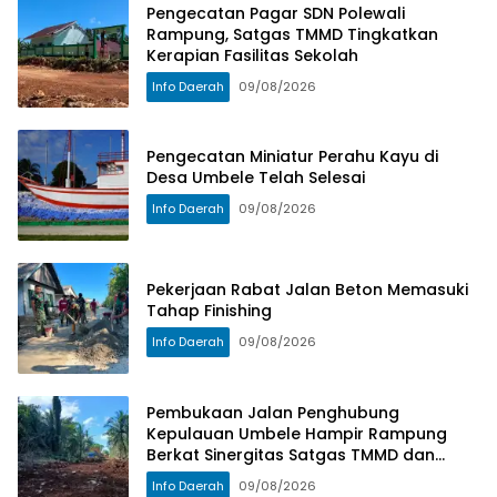
Sinergitas Satgas
Terwujud
Pengecatan Pagar SDN Polewali
TMMD dan
Rampung, Satgas TMMD Tingkatkan
Masyarakat
Kerapian Fasilitas Sekolah
Info Daerah
09/08/2026
Pengecatan Miniatur Perahu Kayu di
Desa Umbele Telah Selesai
Info Daerah
09/08/2026
Pekerjaan Rabat Jalan Beton Memasuki
Tahap Finishing
Info Daerah
09/08/2026
Pembukaan Jalan Penghubung
Kepulauan Umbele Hampir Rampung
Berkat Sinergitas Satgas TMMD dan
Masyarakat
Info Daerah
09/08/2026