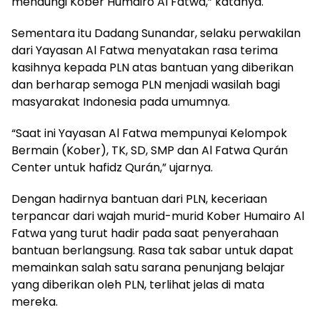
menaungi Kober Humairo Al Fatwa,” katanya.
Sementara itu Dadang Sunandar, selaku perwakilan
dari Yayasan Al Fatwa menyatakan rasa terima
kasihnya kepada PLN atas bantuan yang diberikan
dan berharap semoga PLN menjadi wasilah bagi
masyarakat Indonesia pada umumnya.
“Saat ini Yayasan Al Fatwa mempunyai Kelompok
Bermain (Kober), TK, SD, SMP dan Al Fatwa Qurán
Center untuk hafidz Qurán,” ujarnya.
Dengan hadirnya bantuan dari PLN, keceriaan
terpancar dari wajah murid-murid Kober Humairo Al
Fatwa yang turut hadir pada saat penyerahaan
bantuan berlangsung. Rasa tak sabar untuk dapat
memainkan salah satu sarana penunjang belajar
yang diberikan oleh PLN, terlihat jelas di mata
mereka.