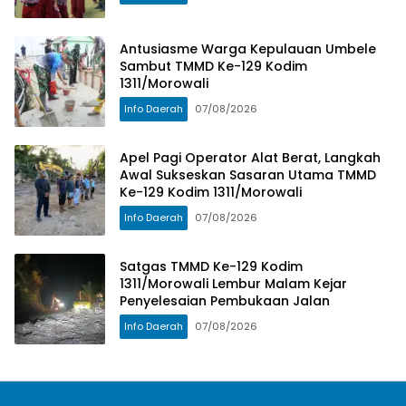
Antusiasme Warga Kepulauan Umbele
Sambut TMMD Ke-129 Kodim
1311/Morowali
Info Daerah
07/08/2026
Apel Pagi Operator Alat Berat, Langkah
Awal Sukseskan Sasaran Utama TMMD
Ke-129 Kodim 1311/Morowali
Info Daerah
07/08/2026
Satgas TMMD Ke-129 Kodim
1311/Morowali Lembur Malam Kejar
Penyelesaian Pembukaan Jalan
Info Daerah
07/08/2026