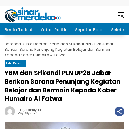
Langsung ke konten
Berita Terkini
Kabar Politik
Seputar Bola
Selebrit
Beranda
Info Daerah
YBM dan Srikandi PLN UP2B Jabar
Berikan Sarana Penunjang Kegiatan Belajar dan Bermain
Kepada Kober Humairo Al Fatwa
Info Daerah
YBM dan Srikandi PLN UP2B Jabar
Berikan Sarana Penunjang Kegiatan
Belajar dan Bermain Kepada Kober
Humairo Al Fatwa
Eka Ardimiyati
26/08/2024