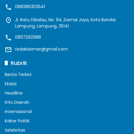
088286303541
Jl. Ratu Dibalau, No. 94, Damai Jaya, Kota Bandar
Lampung, Lampung, 35141
08117292988
redaksisimer@gmail.com
Rubrik
Berita Terkini
Eksbis
Headline
Info Daerah
Internasional
Kabar Politik
Selebritas