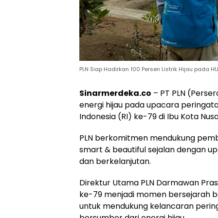
PLN Siap Hadirkan 100 Persen Listrik Hijau pada HU
Sinarmerdeka.co
– PT PLN (Persero
energi hijau pada upacara peringa
Indonesia (RI) ke-79 di Ibu Kota Nu
PLN berkomitmen mendukung pemban
smart & beautiful sejalan dengan upa
dan berkelanjutan.
Direktur Utama PLN Darmawan Pras
ke-79 menjadi momen bersejarah bagi
untuk mendukung kelancaran peringa
bersumber dari energi hijau.