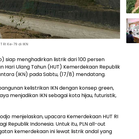
T RI Ke-79 di IKN
) siap menghadirkan listrik dari 100 persen
tan Hari Ulang Tahun (HUT) Kemerdekaan Republik
santara (IKN) pada Sabtu, (17/8) mendatang.
gunan kelistrikan IKN dengan konsep green,
ya menjadikan IKN sebagai kota hijau, futuristik,
odjo menjelaskan, upacara Kemerdekaan HUT RI
 Republik Indonesia. Untuk itu, PLN all-out
tan kemerdekaan ini lewat listrik andal yang