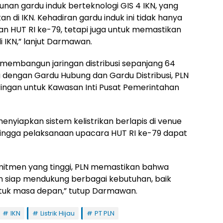
an gardu induk berteknologi GIS 4 IKN, yang
n di IKN. Kehadiran gardu induk ini tidak hanya
 HUT RI ke-79, tetapi juga untuk memastikan
di IKN,” lanjut Darmawan.
PLN membangun jaringan distribusi sepanjang 64
g dengan Gardu Hubung dan Gardu Distribusi, PLN
ngan untuk Kawasan Inti Pusat Pemerintahan
yiapkan sistem kelistrikan berlapis di venue
ingga pelaksanaan upacara HUT RI ke-79 dapat
itmen yang tinggi, PLN memastikan bahwa
 akan siap mendukung berbagai kebutuhan, baik
tuk masa depan,” tutup Darmawan.
IKN
Listrik Hijau
PT PLN