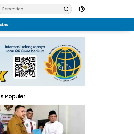
sbis
s Populer