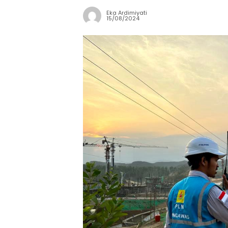
Eka Ardimiyati
15/08/2024