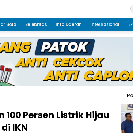
ar Bola
Selebritas
Info Daerah
Internasional
Ek
Po
 100 Persen Listrik Hijau
di IKN