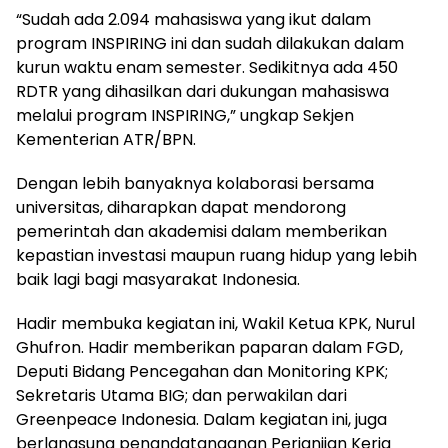
“Sudah ada 2.094 mahasiswa yang ikut dalam
program INSPIRING ini dan sudah dilakukan dalam
kurun waktu enam semester. Sedikitnya ada 450
RDTR yang dihasilkan dari dukungan mahasiswa
melalui program INSPIRING,” ungkap Sekjen
Kementerian ATR/BPN.
Dengan lebih banyaknya kolaborasi bersama
universitas, diharapkan dapat mendorong
pemerintah dan akademisi dalam memberikan
kepastian investasi maupun ruang hidup yang lebih
baik lagi bagi masyarakat Indonesia.
Hadir membuka kegiatan ini, Wakil Ketua KPK, Nurul
Ghufron. Hadir memberikan paparan dalam FGD,
Deputi Bidang Pencegahan dan Monitoring KPK;
Sekretaris Utama BIG; dan perwakilan dari
Greenpeace Indonesia. Dalam kegiatan ini, juga
berlangsung penandatanganan Perjanjian Kerja