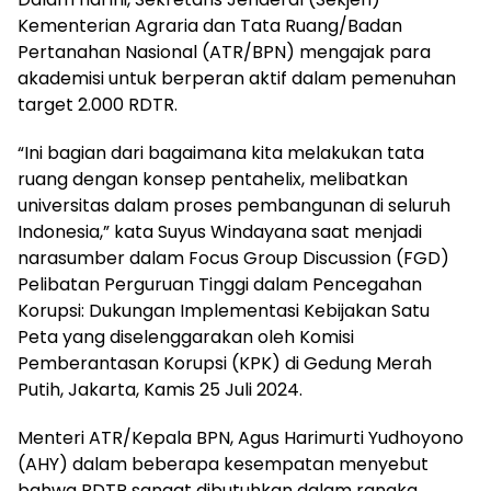
Kementerian Agraria dan Tata Ruang/Badan
Pertanahan Nasional (ATR/BPN) mengajak para
akademisi untuk berperan aktif dalam pemenuhan
target 2.000 RDTR.
“Ini bagian dari bagaimana kita melakukan tata
ruang dengan konsep pentahelix, melibatkan
universitas dalam proses pembangunan di seluruh
Indonesia,” kata Suyus Windayana saat menjadi
narasumber dalam Focus Group Discussion (FGD)
Pelibatan Perguruan Tinggi dalam Pencegahan
Korupsi: Dukungan Implementasi Kebijakan Satu
Peta yang diselenggarakan oleh Komisi
Pemberantasan Korupsi (KPK) di Gedung Merah
Putih, Jakarta, Kamis 25 Juli 2024.
Menteri ATR/Kepala BPN, Agus Harimurti Yudhoyono
(AHY) dalam beberapa kesempatan menyebut
bahwa RDTR sangat dibutuhkan dalam rangka