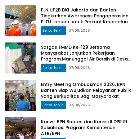
PLN UP2B DKI Jakarta dan Banten
Tingkatkan Awareness Pengoperasian
PLTU Labuan untuk Perkuat Keandalan
Pasokan Listrik
Berita Terkini
07/08/2026
Satgas TMMD Ke-129 Bersama
Masyarakat Lanjutkan Pekerjaan
Program Manunggal Air Bersih di Desa
Umbele
Berita Terkini
07/08/2026
Entry Meeting Ombudsman 2026, BPN
Banten Siap Wujudkan Pelayanan Publik
yang Berkualitas Bagi Masyarakat
Berita Terkini
07/08/2026
Kanwil BPN Banten dan Komisi II DPR RI
Sosialisasi Program Kementerian
ATR/BPN