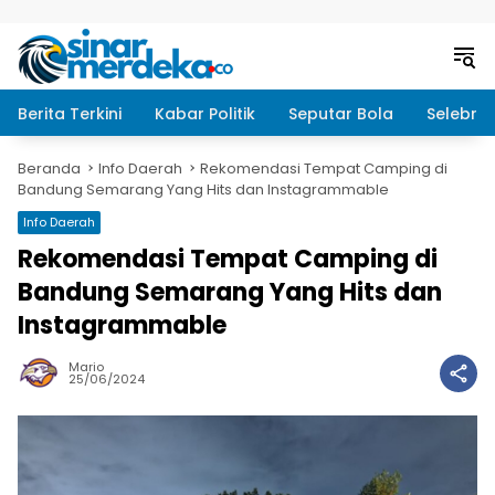
Langsung ke konten
Berita Terkini
Kabar Politik
Seputar Bola
Selebrit
Beranda
Info Daerah
Rekomendasi Tempat Camping di
Bandung Semarang Yang Hits dan Instagrammable
Info Daerah
Rekomendasi Tempat Camping di
Bandung Semarang Yang Hits dan
Instagrammable
Mario
25/06/2024