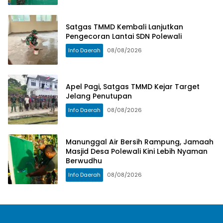
Satgas TMMD Kembali Lanjutkan
Pengecoran Lantai SDN Polewali
Info Daerah
08/08/2026
Apel Pagi, Satgas TMMD Kejar Target
Jelang Penutupan
Info Daerah
08/08/2026
Manunggal Air Bersih Rampung, Jamaah
Masjid Desa Polewali Kini Lebih Nyaman
Berwudhu
Info Daerah
08/08/2026