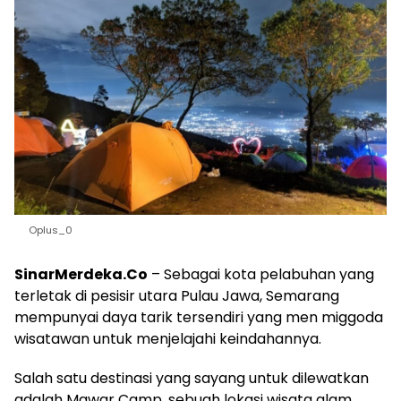
Oplus_0
SinarMerdeka.Co
– Sebagai kota pelabuhan yang
terletak di pesisir utara Pulau Jawa, Semarang
mempunyai daya tarik tersendiri yang men miggoda
wisatawan untuk menjelajahi keindahannya.
Salah satu destinasi yang sayang untuk dilewatkan
adalah Mawar Camp, sebuah lokasi wisata alam