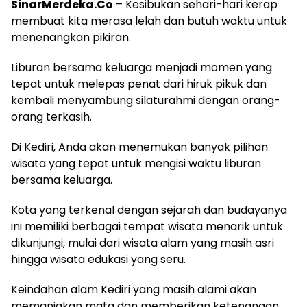
SinarMerdeka.Co
– Kesibukan sehari-hari kerap
membuat kita merasa lelah dan butuh waktu untuk
menenangkan pikiran.
Liburan bersama keluarga menjadi momen yang
tepat untuk melepas penat dari hiruk pikuk dan
kembali menyambung silaturahmi dengan orang-
orang terkasih.
Di Kediri, Anda akan menemukan banyak pilihan
wisata yang tepat untuk mengisi waktu liburan
bersama keluarga.
Kota yang terkenal dengan sejarah dan budayanya
ini memiliki berbagai tempat wisata menarik untuk
dikunjungi, mulai dari wisata alam yang masih asri
hingga wisata edukasi yang seru.
Keindahan alam Kediri yang masih alami akan
memanjakan mata dan memberikan ketenangan