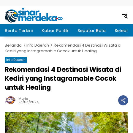
Langsung ke konten
Berita Terkini
Kabar Politik
Seputar Bola
Selebrit
Beranda
Info Daerah
Rekomendasi 4 Destinasi Wisata di
Kediri yang Instagramable Cocok untuk Healing
Info Daerah
Rekomendasi 4 Destinasi Wisata di
Kediri yang Instagramable Cocok
untuk Healing
Mario
23/08/2024