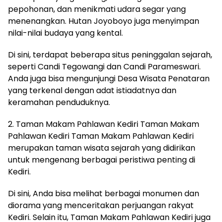
pepohonan, dan menikmati udara segar yang
menenangkan. Hutan Joyoboyo juga menyimpan
nilai-nilai budaya yang kental.
Di sini, terdapat beberapa situs peninggalan sejarah,
seperti Candi Tegowangi dan Candi Parameswari.
Anda juga bisa mengunjungi Desa Wisata Penataran
yang terkenal dengan adat istiadatnya dan
keramahan penduduknya.
2. Taman Makam Pahlawan Kediri Taman Makam
Pahlawan Kediri Taman Makam Pahlawan Kediri
merupakan taman wisata sejarah yang didirikan
untuk mengenang berbagai peristiwa penting di
Kediri.
Di sini, Anda bisa melihat berbagai monumen dan
diorama yang menceritakan perjuangan rakyat
Kediri. Selain itu, Taman Makam Pahlawan Kediri juga