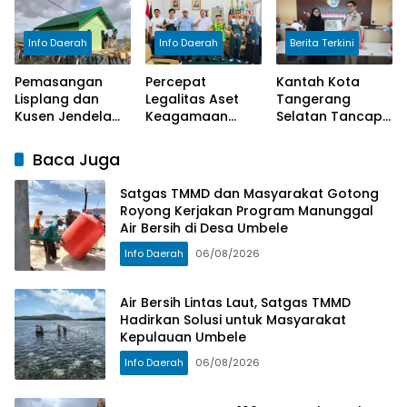
Manunggal Air
Kepulauan
Demi Hasil yang
Bersih di Desa
Umbele
Maksimal
Info Daerah
Info Daerah
Berita Terkini
Umbele
Pemasangan
Percepat
Kantah Kota
Lisplang dan
Legalitas Aset
Tangerang
Kusen Jendela
Keagamaan
Selatan Tancap
RTLH Bapak
Lewat Kolaborasi
Gas Laksanakan
Nardianto Terus
Strategis
Program
Baca Juga
Dikebut Satgas
Pengukuran
TMMD Ke-129
Terjadwal
Satgas TMMD dan Masyarakat Gotong
Royong Kerjakan Program Manunggal
Air Bersih di Desa Umbele
Info Daerah
06/08/2026
Air Bersih Lintas Laut, Satgas TMMD
Hadirkan Solusi untuk Masyarakat
Kepulauan Umbele
Info Daerah
06/08/2026