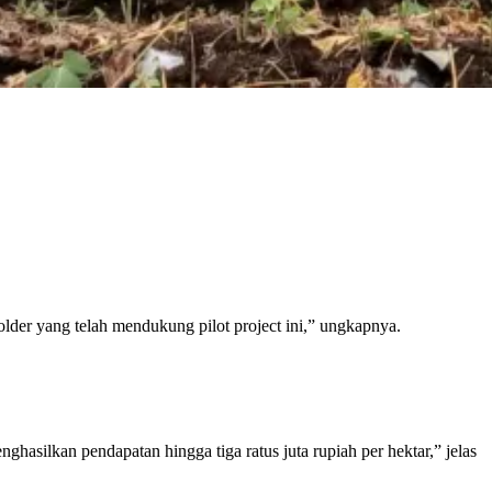
lder yang telah mendukung pilot project ini,” ungkapnya.
silkan pendapatan hingga tiga ratus juta rupiah per hektar,” jelas