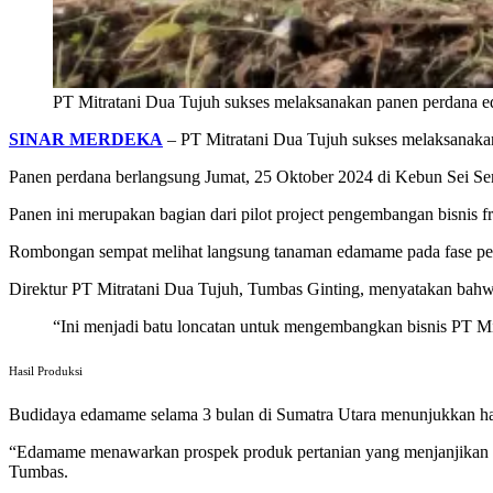
PT Mitratani Dua Tujuh sukses melaksanakan panen perdana 
SINAR MERDEKA
– PT Mitratani Dua Tujuh sukses melaksanak
Panen perdana berlangsung Jumat, 25 Oktober 2024 di Kebun Sei Se
Panen ini merupakan bagian dari pilot project pengembangan bisnis 
Rombongan sempat melihat langsung tanaman edamame pada fase peme
Direktur PT Mitratani Dua Tujuh, Tumbas Ginting, menyatakan bah
“Ini menjadi batu loncatan untuk mengembangkan bisnis PT Mitr
Hasil Produksi
Budidaya edamame selama 3 bulan di Sumatra Utara menunjukkan has
“Edamame menawarkan prospek produk pertanian yang menjanjikan di S
Tumbas.