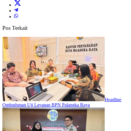
Pos Terkait
Headline
Ombudsman Uji Layanan BPN Palangka Raya