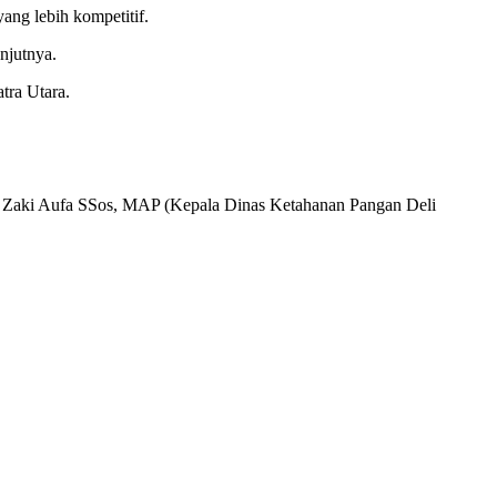
ng lebih kompetitif.
njutnya.
tra Utara.
d Zaki Aufa SSos, MAP (Kepala Dinas Ketahanan Pangan Deli