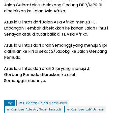
Jalan Gelora/pintu belakang Gedung DPR/MPR RI
dibelokkan ke Jalan Asia Afrika.
Arus lalu lintas dari Jalan Asia Afrika menuju TL
Lapangan Tembak dibelokkan ke kanan Jalan Pintu 1
Senayan atau diputarbalik di TL Asia Afrika.
Arus lalu lintas dari arah Semanggi yang menuju Slipi
dialihkan ke kiri di sekat 2/Ladokgi ke Jalan Gerbang
Pemuda.
Arus lalu lintas dari arah Slipi yang menuju Jl
Gerbang Pemuda diluruskan ke arah
Semanggi, imbuhnya.
Tag:
Dirlantas Polda Metro Jaya
Kombes Ade Ary Syam Indradi
Kombes Latif Usman