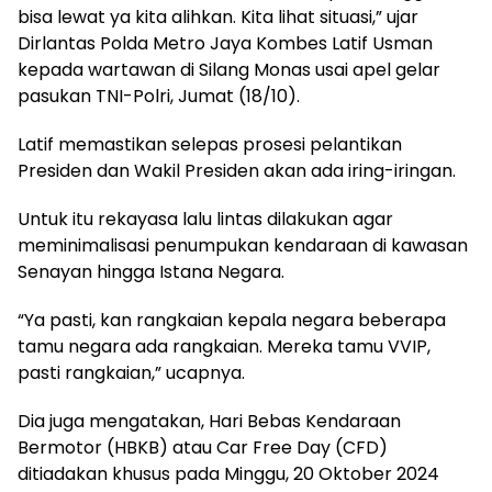
bisa lewat ya kita alihkan. Kita lihat situasi,” ujar
Dirlantas Polda Metro Jaya Kombes Latif Usman
kepada wartawan di Silang Monas usai apel gelar
pasukan TNI-Polri, Jumat (18/10).
Latif memastikan selepas prosesi pelantikan
Presiden dan Wakil Presiden akan ada iring-iringan.
Untuk itu rekayasa lalu lintas dilakukan agar
meminimalisasi penumpukan kendaraan di kawasan
Senayan hingga Istana Negara.
“Ya pasti, kan rangkaian kepala negara beberapa
tamu negara ada rangkaian. Mereka tamu VVIP,
pasti rangkaian,” ucapnya.
Dia juga mengatakan, Hari Bebas Kendaraan
Bermotor (HBKB) atau Car Free Day (CFD)
ditiadakan khusus pada Minggu, 20 Oktober 2024