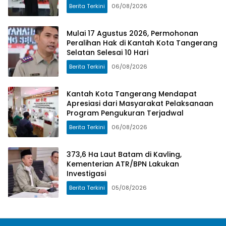
Berita Terkini
06/08/2026
Mulai 17 Agustus 2026, Permohonan
Peralihan Hak di Kantah Kota Tangerang
Selatan Selesai 10 Hari
Berita Terkini
06/08/2026
Kantah Kota Tangerang Mendapat
Apresiasi dari Masyarakat Pelaksanaan
Program Pengukuran Terjadwal
Berita Terkini
06/08/2026
373,6 Ha Laut Batam di Kavling,
Kementerian ATR/BPN Lakukan
Investigasi
Berita Terkini
05/08/2026