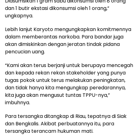
Diasumsikan 1 gram sabu dikonsumsi oleh 8 orang
dan 1 butir ekstasi dikonsumsi oleh 1 orang,”
ungkapnya.
Lebih lanjut Karyoto mengungkapkan komitmennya
dalam memberantas narkoba. Para bandar juga
akan dimiskinkan dengan jeratan tindak pidana
pencucian uang.
“Kami akan terus berjanji untuk berupaya mencegah
dan kepada rekan rekan stakeholder yang punya
tugas pokok untuk terus melakukan peningkatan,
dan tidak hanya kita mengungkap peredarannya,
kita juga akan mengusut tuntas TPPU-nya,”
imbuhnya.
Para tersangka ditangkap di Riau, tepatnya di Siak
dan Bengkalis. Akibat perbuatannya itu, para
tersangka terancam hukuman mati.