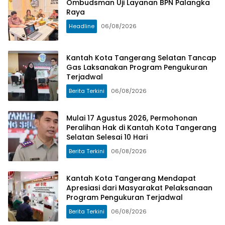
Ombudsman Uji Layanan BPN Palangka
Pengukuran
Raya
Terjadwal
Headline
06/08/2026
Kantah Kota Tangerang Selatan Tancap
Gas Laksanakan Program Pengukuran
Terjadwal
Berita Terkini
06/08/2026
Mulai 17 Agustus 2026, Permohonan
Peralihan Hak di Kantah Kota Tangerang
Selatan Selesai 10 Hari
Berita Terkini
06/08/2026
Kantah Kota Tangerang Mendapat
Apresiasi dari Masyarakat Pelaksanaan
Program Pengukuran Terjadwal
Berita Terkini
06/08/2026