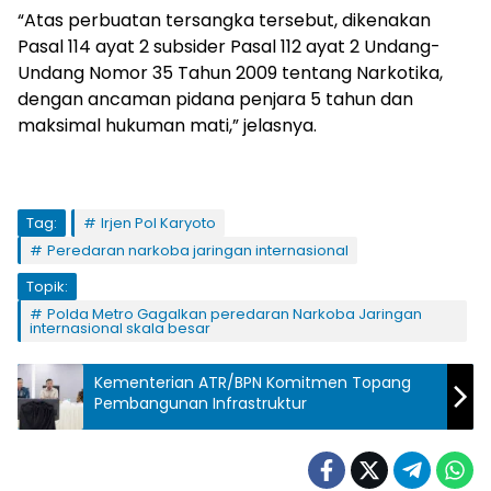
“Atas perbuatan tersangka tersebut, dikenakan
Pasal 114 ayat 2 subsider Pasal 112 ayat 2 Undang-
Undang Nomor 35 Tahun 2009 tentang Narkotika,
dengan ancaman pidana penjara 5 tahun dan
maksimal hukuman mati,” jelasnya.
Tag:
Irjen Pol Karyoto
Peredaran narkoba jaringan internasional
Topik:
Polda Metro Gagalkan peredaran Narkoba Jaringan
internasional skala besar
Kementerian ATR/BPN Komitmen Topang
Pembangunan Infrastruktur