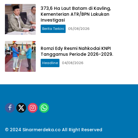
373,6 Ha Laut Batam di Kavling,
Kementerian ATR/BPN Lakukan
Investigasi
Berita Terkini
05/08/2026
Romzi Edy Resmi Nahkodai KNPI
Tanggamus Periode 2026-2029.
Headline
04/08/2026
© 2024 Sinarmerdeka.co All Right Reserved