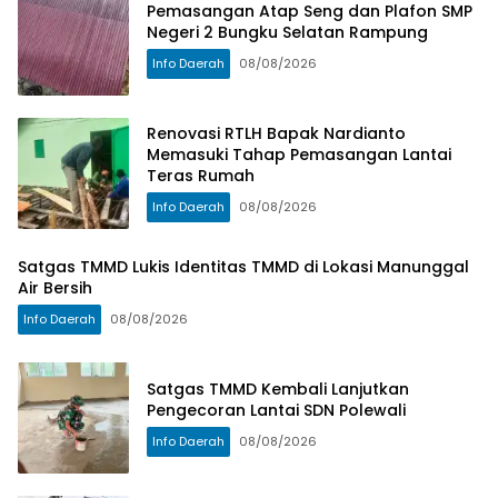
Pemasangan Atap Seng dan Plafon SMP
Negeri 2 Bungku Selatan Rampung
Info Daerah
08/08/2026
Renovasi RTLH Bapak Nardianto
Memasuki Tahap Pemasangan Lantai
Teras Rumah
Info Daerah
08/08/2026
Satgas TMMD Lukis Identitas TMMD di Lokasi Manunggal
Air Bersih
Info Daerah
08/08/2026
Satgas TMMD Kembali Lanjutkan
Pengecoran Lantai SDN Polewali
Info Daerah
08/08/2026