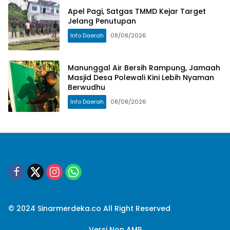
Apel Pagi, Satgas TMMD Kejar Target
Jelang Penutupan
Info Daerah
08/08/2026
Manunggal Air Bersih Rampung, Jamaah
Masjid Desa Polewali Kini Lebih Nyaman
Berwudhu
Info Daerah
08/08/2026
© 2024 Sinarmerdeka.co All Right Reserved
Versi Non AMP