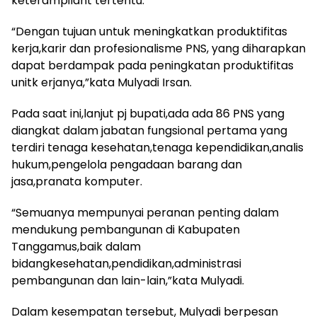
keterampilant tertentu.
“Dengan tujuan untuk meningkatkan produktifitas
kerja,karir dan profesionalisme PNS, yang diharapkan
dapat berdampak pada peningkatan produktifitas
unitk erjanya,”kata Mulyadi Irsan.
Pada saat ini,lanjut pj bupati,ada ada 86 PNS yang
diangkat dalam jabatan fungsional pertama yang
terdiri tenaga kesehatan,tenaga kependidikan,analis
hukum,pengelola pengadaan barang dan
jasa,pranata komputer.
“Semuanya mempunyai peranan penting dalam
mendukung pembangunan di Kabupaten
Tanggamus,baik dalam
bidangkesehatan,pendidikan,administrasi
pembangunan dan lain-lain,”kata Mulyadi.
Dalam kesempatan tersebut, Mulyadi berpesan