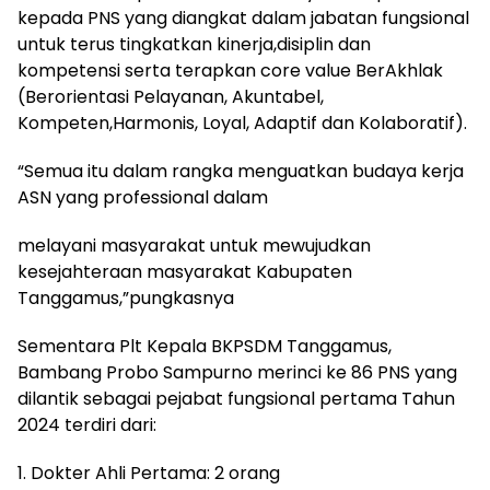
kepada PNS yang diangkat dalam jabatan fungsional
untuk terus tingkatkan kinerja,disiplin dan
kompetensi serta terapkan core value BerAkhlak
(Berorientasi Pelayanan, Akuntabel,
Kompeten,Harmonis, Loyal, Adaptif dan Kolaboratif).
“Semua itu dalam rangka menguatkan budaya kerja
ASN yang professional dalam
melayani masyarakat untuk mewujudkan
kesejahteraan masyarakat Kabupaten
Tanggamus,”pungkasnya
Sementara Plt Kepala BKPSDM Tanggamus,
Bambang Probo Sampurno merinci ke 86 PNS yang
dilantik sebagai pejabat fungsional pertama Tahun
2024 terdiri dari:
1. Dokter Ahli Pertama: 2 orang