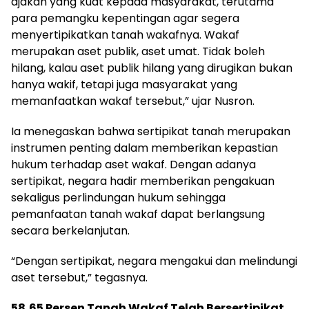
ajakan yang kuat kepada masyarakat, terutama
para pemangku kepentingan agar segera
menyertipikatkan tanah wakafnya. Wakaf
merupakan aset publik, aset umat. Tidak boleh
hilang, kalau aset publik hilang yang dirugikan bukan
hanya wakif, tetapi juga masyarakat yang
memanfaatkan wakaf tersebut,” ujar Nusron.
Ia menegaskan bahwa sertipikat tanah merupakan
instrumen penting dalam memberikan kepastian
hukum terhadap aset wakaf. Dengan adanya
sertipikat, negara hadir memberikan pengakuan
sekaligus perlindungan hukum sehingga
pemanfaatan tanah wakaf dapat berlangsung
secara berkelanjutan.
“Dengan sertipikat, negara mengakui dan melindungi
aset tersebut,” tegasnya.
58,65 Persen Tanah Wakaf Telah Bersertipikat