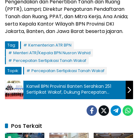
Pengendalian dan Penertiban Tanah dan Ruang
(PPTR), Lampri; Direktur Pengaturan Pendaftaran
Tanah dan Ruang, PPAT, dan Mitra Kerja, Ana Anida;
serta Kepala Kantor Wilayah BPN Provinsi DKI
Jakarta, Banten, dan Jawa Barat beserta jajaran.
Tag:
Kementerian ATR BPN
Menteri ATR/Kepala BPN Nusron Wahid
Percepatan Sertipikasi Tanah Wakaf
Topik:
Percepatan Sertipikasi Tanah Wakaf
Kanwil BPN Provinsi Banten Serahkan 251
Sertipikat Wakaf, Dukung Percepatan
Sertipikasi Tanah Wakaf Nasional
Pos Terkait