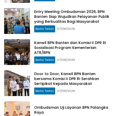
Entry Meeting Ombudsman 2026, BPN
Banten Siap Wujudkan Pelayanan Publik
yang Berkualitas Bagi Masyarakat
Berita Terkini
07/08/2026
Kanwil BPN Banten dan Komisi II DPR RI
Sosialisasi Program Kementerian
ATR/BPN
Berita Terkini
07/08/2026
Door to Door, Kanwil BPN Banten
bersama Komisi II DPR RI Serahkan
Sertipikat Kepada Masyarakat
Berita Terkini
07/08/2026
Ombudsman Uji Layanan BPN Palangka
Raya