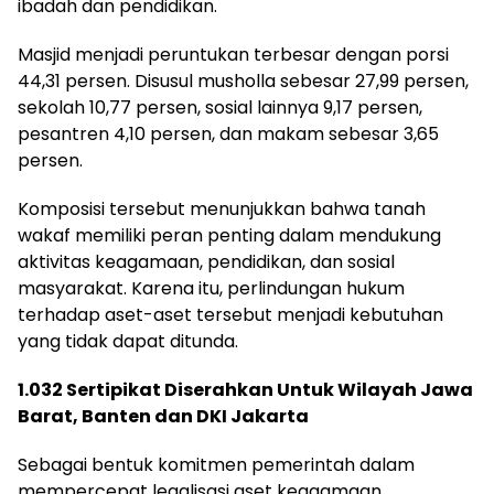
ibadah dan pendidikan.
Masjid menjadi peruntukan terbesar dengan porsi
44,31 persen. Disusul musholla sebesar 27,99 persen,
sekolah 10,77 persen, sosial lainnya 9,17 persen,
pesantren 4,10 persen, dan makam sebesar 3,65
persen.
Komposisi tersebut menunjukkan bahwa tanah
wakaf memiliki peran penting dalam mendukung
aktivitas keagamaan, pendidikan, dan sosial
masyarakat. Karena itu, perlindungan hukum
terhadap aset-aset tersebut menjadi kebutuhan
yang tidak dapat ditunda.
1.032 Sertipikat Diserahkan Untuk Wilayah Jawa
Barat, Banten dan DKI Jakarta
Sebagai bentuk komitmen pemerintah dalam
mempercepat legalisasi aset keagamaan,