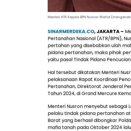
Menteri ATR Kepala BPN Nusron Wahid (mengenaka
SINARMERDEKA.CO
, JAKARTA –
Me
Pertanahan Nasional (ATR/BPN), Nu
pertahan yang disebabkan ulah mafi
pidana pertanahan, maka pihak p
yaitu pasal Tindak Pidana Pencucia
Hal tersebut dikatakan Menteri Nus
pelaksanaan Rapat Koordinasi Penc
Pertanahan, Direktorat Jenderal P
Tahun 2024, di Grand Mercure Kemay
Menteri Nusron menyebut sebagai 
pelaku tindak pidana pertanahan at
Barat yang berhasil dibongkar Pold
mafia tanah pada Oktober 2024 lalu