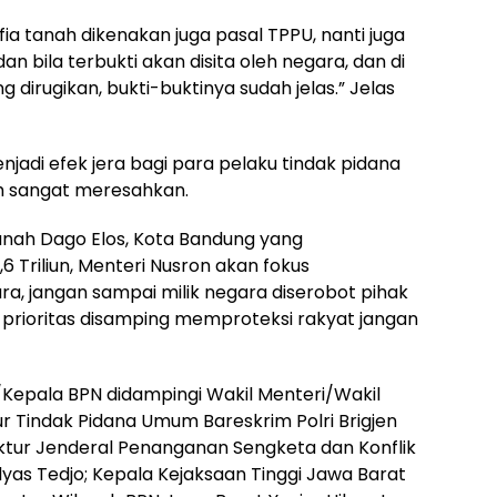
ia tanah dikenakan juga pasal TPPU, nanti juga
 bila terbukti akan disita oleh negara, dan di
irugikan, bukti-buktinya sudah jelas.” Jelas
njadi efek jera bagi para pelaku tindak pidana
h sangat meresahkan.
anah Dago Elos, Kota Bandung yang
Triliun, Menteri Nusron akan fokus
, jangan sampai milik negara diserobot pihak
ng prioritas disamping memproteksi rakyat jangan
Kepala BPN didampingi Wakil Menteri/Wakil
 Tindak Pidana Umum Bareskrim Polri Brigjen
rektur Jenderal Penanganan Sengketa dan Konflik
as Tedjo; Kepala Kejaksaan Tinggi Jawa Barat