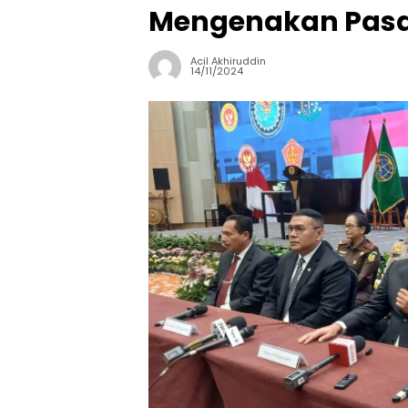
Mengenakan Pasa
Acil Akhiruddin
14/11/2024