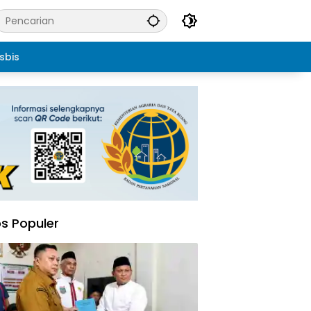
sbis
s Populer