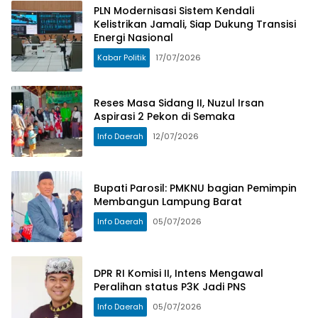
PLN Modernisasi Sistem Kendali
Kelistrikan Jamali, Siap Dukung Transisi
Energi Nasional
Kabar Politik
17/07/2026
Reses Masa Sidang II, Nuzul Irsan
Aspirasi 2 Pekon di Semaka
Info Daerah
12/07/2026
Bupati Parosil: PMKNU bagian Pemimpin
Membangun Lampung Barat
Info Daerah
05/07/2026
DPR RI Komisi II, Intens Mengawal
Peralihan status P3K Jadi PNS
Info Daerah
05/07/2026