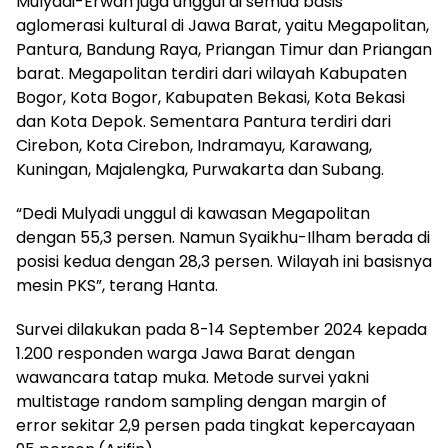
Mulyadi-Erwan juga unggul di semua basis
aglomerasi kultural di Jawa Barat, yaitu Megapolitan,
Pantura, Bandung Raya, Priangan Timur dan Priangan
barat. Megapolitan terdiri dari wilayah Kabupaten
Bogor, Kota Bogor, Kabupaten Bekasi, Kota Bekasi
dan Kota Depok. Sementara Pantura terdiri dari
Cirebon, Kota Cirebon, Indramayu, Karawang,
Kuningan, Majalengka, Purwakarta dan Subang.
“Dedi Mulyadi unggul di kawasan Megapolitan
dengan 55,3 persen. Namun Syaikhu-Ilham berada di
posisi kedua dengan 28,3 persen. Wilayah ini basisnya
mesin PKS”, terang Hanta.
Survei dilakukan pada 8-14 September 2024 kepada
1.200 responden warga Jawa Barat dengan
wawancara tatap muka. Metode survei yakni
multistage random sampling dengan margin of
error sekitar 2,9 persen pada tingkat kepercayaan