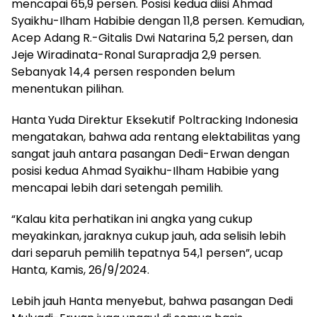
mencapai 65,9 persen. Posisi kedua diisi Ahmad
Syaikhu-Ilham Habibie dengan 11,8 persen. Kemudian,
Acep Adang R.-Gitalis Dwi Natarina 5,2 persen, dan
Jeje Wiradinata-Ronal Surapradja 2,9 persen.
Sebanyak 14,4 persen responden belum
menentukan pilihan.
Hanta Yuda Direktur Eksekutif Poltracking Indonesia
mengatakan, bahwa ada rentang elektabilitas yang
sangat jauh antara pasangan Dedi-Erwan dengan
posisi kedua Ahmad Syaikhu-Ilham Habibie yang
mencapai lebih dari setengah pemilih.
“Kalau kita perhatikan ini angka yang cukup
meyakinkan, jaraknya cukup jauh, ada selisih lebih
dari separuh pemilih tepatnya 54,1 persen”, ucap
Hanta, Kamis, 26/9/2024.
Lebih jauh Hanta menyebut, bahwa pasangan Dedi