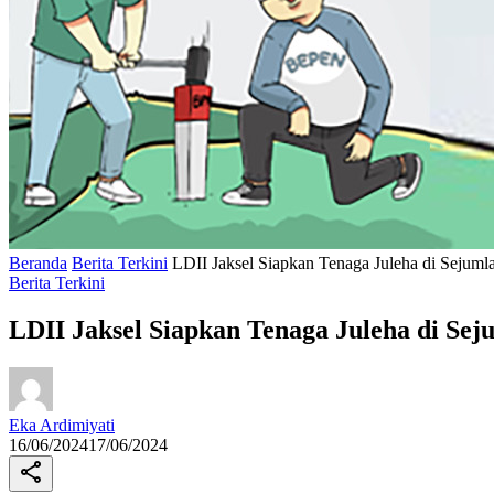
Beranda
Berita Terkini
LDII Jaksel Siapkan Tenaga Juleha di Seju
Berita Terkini
LDII Jaksel Siapkan Tenaga Juleha di S
Eka Ardimiyati
16/06/2024
17/06/2024