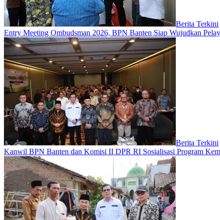
Berita Terkini
Entry Meeting Ombudsman 2026, BPN Banten Siap Wujudkan Pelayan
Berita Terkini
Kanwil BPN Banten dan Komisi II DPR RI Sosialisasi Program Ke