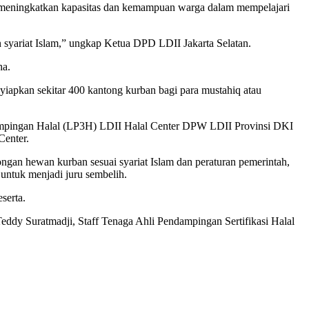
am meningkatkan kapasitas dan kemampuan warga dalam mempelajari
syariat Islam,” ungkap Ketua DPD LDII Jakarta Selatan.
ha.
nyiapkan sekitar 400 kantong kurban bagi para mustahiq atau
dampingan Halal (LP3H) LDII Halal Center DPW LDII Provinsi DKI
Center.
gan hewan kurban sesuai syariat Islam dan peraturan pemerintah,
untuk menjadi juru sembelih.
serta.
eddy Suratmadji, Staff Tenaga Ahli Pendampingan Sertifikasi Halal