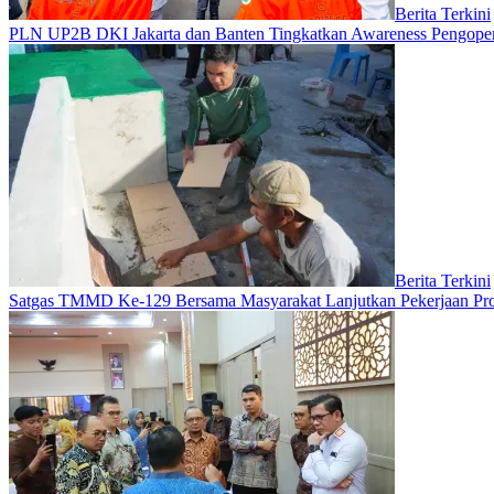
Berita Terkini
PLN UP2B DKI Jakarta dan Banten Tingkatkan Awareness Pengopera
Berita Terkini
Satgas TMMD Ke-129 Bersama Masyarakat Lanjutkan Pekerjaan Pro