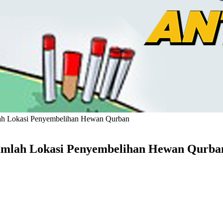
mlah Lokasi Penyembelihan Hewan Qurban
ejumlah Lokasi Penyembelihan Hewan Qurba