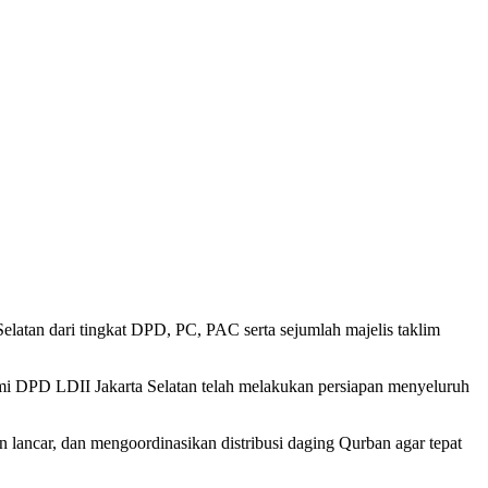
elatan dari tingkat DPD, PC, PAC serta sejumlah majelis taklim
i DPD LDII Jakarta Selatan telah melakukan persiapan menyeluruh
ancar, dan mengoordinasikan distribusi daging Qurban agar tepat