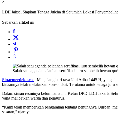
×
LDII Jaksel Siapkan Tenaga Juleha di Sejumlah Lokasi Penyembel
Sebarkan artikel ini
Salah satu agenda pelatihan sertifikasi juru sembelih hewan q
Sinarmerdeka.co
– Menjelang hari raya Idul Adha 1445 H, yang aka
binaannya telah melakukan konsolidasi. Terutama untuk tenaga juru se
Dalam siaran resminya belum lama ini, Ketua DPD LDII Jakarta Sel
yang melibatkan warga dan pengurus.
“Kami telah memberikan pengarahan tentang pentingnya Qurban, mema
sasaran,” ujarnya.