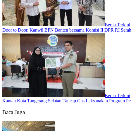
Berita Terkini
Door to Door, Kanwil BPN Banten bersama Komisi II DPR RI Serah
Berita Terkini
Kantah Kota Tangerang Selatan Tancap Gas Laksanakan Program Pe
Baca Juga