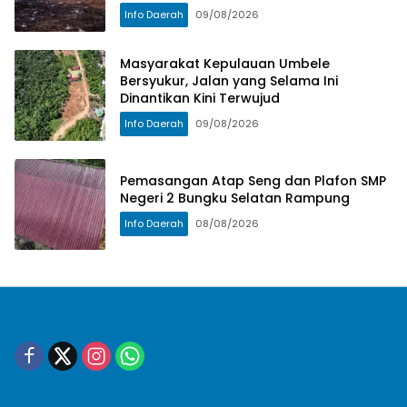
Masyarakat
Info Daerah
09/08/2026
Masyarakat Kepulauan Umbele
Bersyukur, Jalan yang Selama Ini
Dinantikan Kini Terwujud
Info Daerah
09/08/2026
Pemasangan Atap Seng dan Plafon SMP
Negeri 2 Bungku Selatan Rampung
Info Daerah
08/08/2026