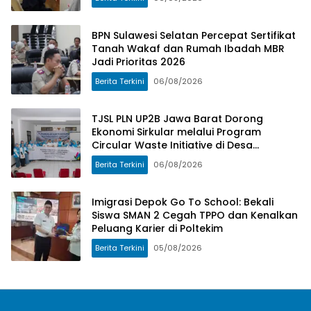
BPN Sulawesi Selatan Percepat Sertifikat
Tanah Wakaf dan Rumah Ibadah MBR
Jadi Prioritas 2026
Berita Terkini
06/08/2026
TJSL PLN UP2B Jawa Barat Dorong
Ekonomi Sirkular melalui Program
Circular Waste Initiative di Desa
Cangkuang Wetan
Berita Terkini
06/08/2026
Imigrasi Depok Go To School: Bekali
Siswa SMAN 2 Cegah TPPO dan Kenalkan
Peluang Karier di Poltekim
Berita Terkini
05/08/2026