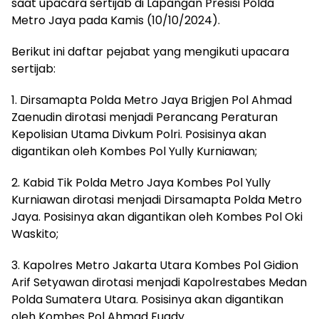
saat upacara sertijab di Lapangan Presisi Polda
Metro Jaya pada Kamis (10/10/2024).
Berikut ini daftar pejabat yang mengikuti upacara
sertijab:
1. Dirsamapta Polda Metro Jaya Brigjen Pol Ahmad
Zaenudin dirotasi menjadi Perancang Peraturan
Kepolisian Utama Divkum Polri. Posisinya akan
digantikan oleh Kombes Pol Yully Kurniawan;
2. Kabid Tik Polda Metro Jaya Kombes Pol Yully
Kurniawan dirotasi menjadi Dirsamapta Polda Metro
Jaya. Posisinya akan digantikan oleh Kombes Pol Oki
Waskito;
3. Kapolres Metro Jakarta Utara Kombes Pol Gidion
Arif Setyawan dirotasi menjadi Kapolrestabes Medan
Polda Sumatera Utara. Posisinya akan digantikan
oleh Kombes Pol Ahmad Fuady.