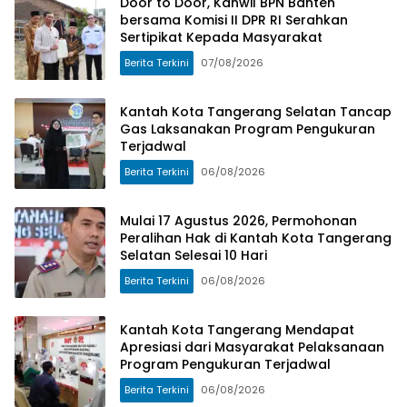
Door to Door, Kanwil BPN Banten
bersama Komisi II DPR RI Serahkan
Sertipikat Kepada Masyarakat
Berita Terkini
07/08/2026
Kantah Kota Tangerang Selatan Tancap
Gas Laksanakan Program Pengukuran
Terjadwal
Berita Terkini
06/08/2026
Mulai 17 Agustus 2026, Permohonan
Peralihan Hak di Kantah Kota Tangerang
Selatan Selesai 10 Hari
Berita Terkini
06/08/2026
Kantah Kota Tangerang Mendapat
Apresiasi dari Masyarakat Pelaksanaan
Program Pengukuran Terjadwal
Berita Terkini
06/08/2026