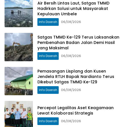
Air Bersih Lintas Laut, Satgas TMMD
Hadirkan Solusi untuk Masyarakat
Kepulauan Umbele
Info Daerah
06/08/2026
Satgas TMMD Ke-129 Terus Laksanakan
Pembenahan Badan Jalan Demi Hasil
yang Maksimal
Info Daerah
06/08/2026
Pemasangan Lisplang dan Kusen
Jendela RTLH Bapak Nardianto Terus
Dikebut Satgas TMMD Ke-129
Info Daerah
06/08/2026
Percepat Legalitas Aset Keagamaan
Lewat Kolaborasi Strategis
Info Daerah
06/08/2026