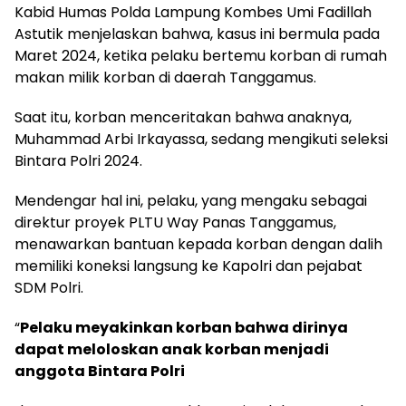
Kabid Humas Polda Lampung Kombes Umi Fadillah
Astutik menjelaskan bahwa, kasus ini bermula pada
Maret 2024, ketika pelaku bertemu korban di rumah
makan milik korban di daerah Tanggamus.
Saat itu, korban menceritakan bahwa anaknya,
Muhammad Arbi Irkayassa, sedang mengikuti seleksi
Bintara Polri 2024.
Mendengar hal ini, pelaku, yang mengaku sebagai
direktur proyek PLTU Way Panas Tanggamus,
menawarkan bantuan kepada korban dengan dalih
memiliki koneksi langsung ke Kapolri dan pejabat
SDM Polri.
“
Pelaku meyakinkan korban bahwa dirinya
dapat meloloskan anak korban menjadi
anggota Bintara Polri