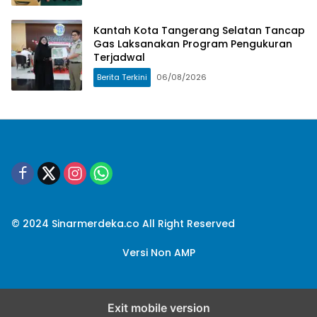
Kantah Kota Tangerang Selatan Tancap
Gas Laksanakan Program Pengukuran
Terjadwal
Berita Terkini
06/08/2026
© 2024 Sinarmerdeka.co All Right Reserved
Versi Non AMP
Exit mobile version