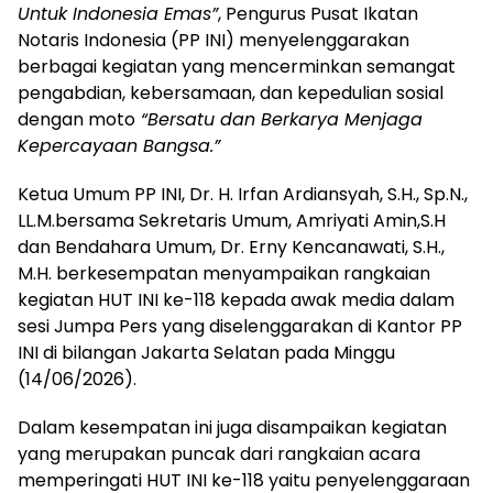
Untuk Indonesia Emas”
, Pengurus Pusat Ikatan
Notaris Indonesia (PP INI) menyelenggarakan
berbagai kegiatan yang mencerminkan semangat
pengabdian, kebersamaan, dan kepedulian sosial
dengan moto
“Bersatu dan Berkarya Menjaga
Kepercayaan Bangsa.”
Ketua Umum PP INI, Dr. H. Irfan Ardiansyah, S.H., Sp.N.,
LL.M.bersama Sekretaris Umum, Amriyati Amin,S.H
dan Bendahara Umum, Dr. Erny Kencanawati, S.H.,
M.H. berkesempatan menyampaikan rangkaian
kegiatan HUT INI ke-118 kepada awak media dalam
sesi Jumpa Pers yang diselenggarakan di Kantor PP
INI di bilangan Jakarta Selatan pada Minggu
(14/06/2026).
Dalam kesempatan ini juga disampaikan kegiatan
yang merupakan puncak dari rangkaian acara
memperingati HUT INI ke-118 yaitu penyelenggaraan