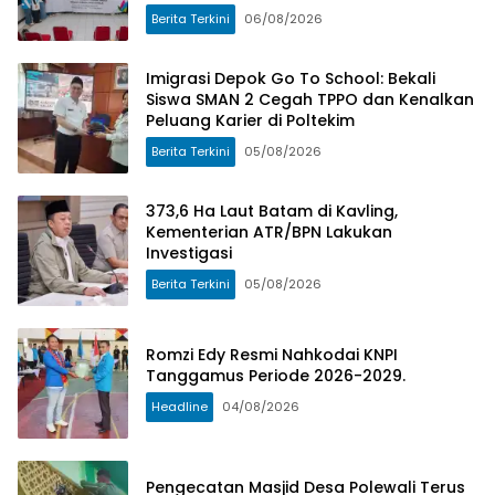
Cangkuang Wetan
Berita Terkini
06/08/2026
Imigrasi Depok Go To School: Bekali
Siswa SMAN 2 Cegah TPPO dan Kenalkan
Peluang Karier di Poltekim
Berita Terkini
05/08/2026
373,6 Ha Laut Batam di Kavling,
Kementerian ATR/BPN Lakukan
Investigasi
Berita Terkini
05/08/2026
Romzi Edy Resmi Nahkodai KNPI
Tanggamus Periode 2026-2029.
Headline
04/08/2026
Pengecatan Masjid Desa Polewali Terus