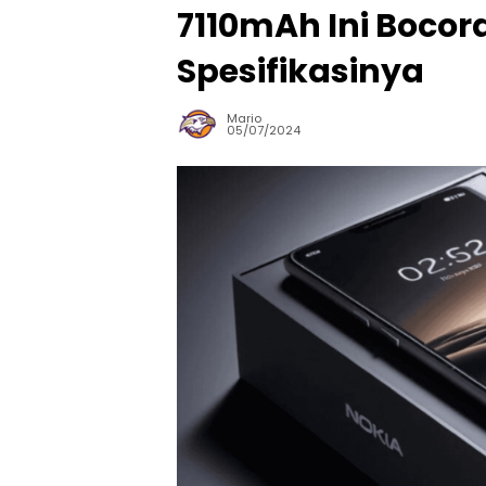
7110mAh Ini Boco
Spesifikasinya
Mario
05/07/2024