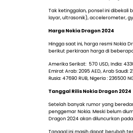
Tak ketinggalan, ponsel ini dibekali b
layar, ultrasonik), accelerometer, 
Harga Nokia Dragon 2024
Hingga saat ini, harga resmi Nokia
berikut perkiraan harga di beberap
Amerika Serikat: 570 USD, India: 4330
Emirat Arab: 2095 AED, Arab Saudi: 
Rusia: 47690 RUB, Nigeria : 236500 N
Tanggal Rilis Nokia Dragon 2024
Setelah banyak rumor yang beredar
penggemar Nokia. Meski belum diumu
Dragon 2024 akan diluncurkan pada
Tanggal ini masih dapat berubah te