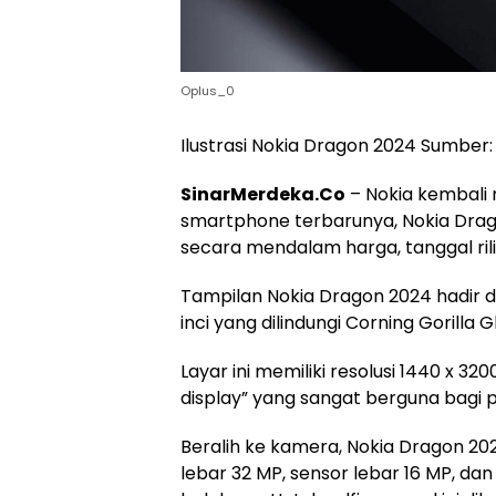
Oplus_0
Ilustrasi Nokia Dragon 2024 Sumbe
SinarMerdeka.Co
– Nokia kembal
smartphone terbarunya, Nokia Dragon
secara mendalam harga, tanggal rilis
Tampilan Nokia Dragon 2024 hadir 
inci yang dilindungi Corning Gorilla G
Layar ini memiliki resolusi 1440 x 32
display” yang sangat berguna bagi p
Beralih ke kamera, Nokia Dragon 20
lebar 32 MP, sensor lebar 16 MP, d