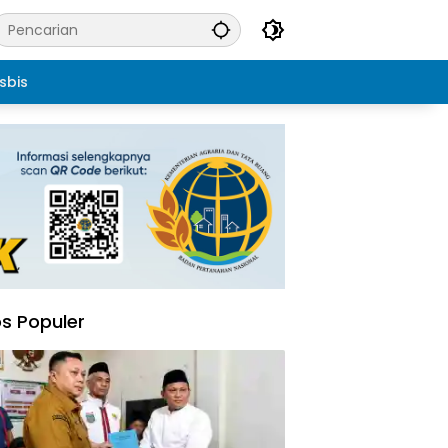
sbis
s Populer