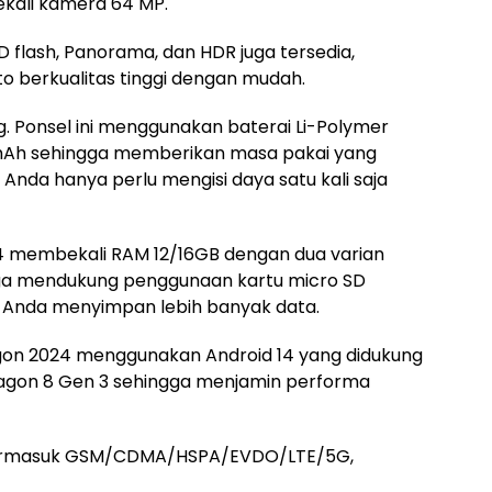
bekali kamera 64 MP.
ED flash, Panorama, dan HDR juga tersedia,
 berkualitas tinggi dengan mudah.
g. Ponsel ini menggunakan baterai Li-Polymer
mAh sehingga memberikan masa pakai yang
 Anda hanya perlu mengisi daya satu kali saja
24 membekali RAM 12/16GB dengan dua varian
juga mendukung penggunaan kartu micro SD
 Anda menyimpan lebih banyak data.
agon 2024 menggunakan Android 14 yang didukung
agon 8 Gen 3 sehingga menjamin performa
g termasuk GSM/CDMA/HSPA/EVDO/LTE/5G,