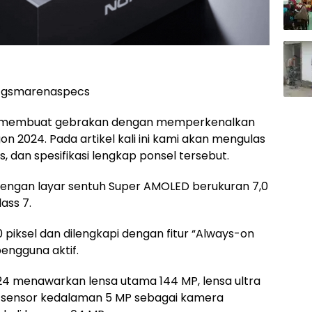
r: gsmarenaspecs
i membuat gebrakan dengan memperkenalkan
 2024. Pada artikel kali ini kami akan mengulas
, dan spesifikasi lengkap ponsel tersebut.
dengan layar sentuh Super AMOLED berukuran 7,0
lass 7.
00 piksel dan dilengkapi dengan fitur “Always-on
engguna aktif.
24 menawarkan lensa utama 144 MP, lensa ultra
an sensor kedalaman 5 MP sebagai kamera