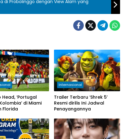
Alam yang
sional
Internasional
 Head, ‘Portugal
Trailer Terbaru ‘Shrek 5’
Kolombia’ di Miami
Resmi dirilis Ini Jadwal
 Florida
Penayangannya