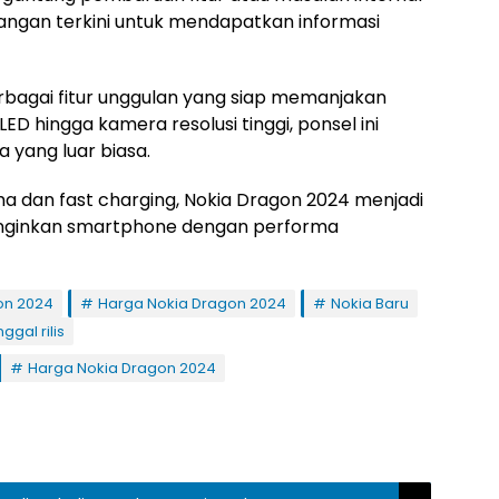
ngan terkini untuk mendapatkan informasi
rbagai fitur unggulan yang siap memanjakan
D hingga kamera resolusi tinggi, ponsel ini
yang luar biasa.
a dan fast charging, Nokia Dragon 2024 menjadi
ginginkan smartphone dengan performa
on 2024
Harga Nokia Dragon 2024
Nokia Baru
ggal rilis
Harga Nokia Dragon 2024