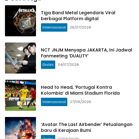
Tiga Band Metal Legendaris Viral
berbagai Platform digital
Internasional
26/07/2026
NCT JNJM Menyapa JAKARTA, Ini Jadwal
Fanmeeting ‘DUALITY’
Eksbis
04/07/2026
Head to Head, ‘Portugal Kontra
Kolombia’ di Miami Stadium Florida
Internasional
27/06/2026
‘Avatar The Last Airbender’ Petualangan
baru di Kerajaan Bumi
Eksbis
27/06/2026