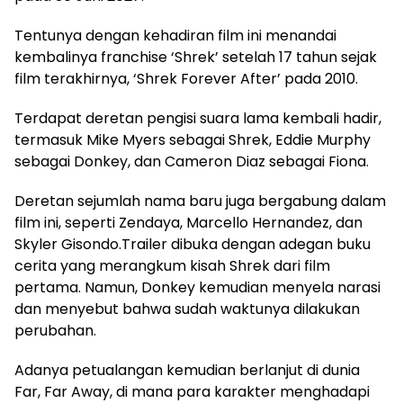
Tentunya dengan kehadiran film ini menandai
kembalinya franchise ‘Shrek’ setelah 17 tahun sejak
film terakhirnya, ‘Shrek Forever After’ pada 2010.
Terdapat deretan pengisi suara lama kembali hadir,
termasuk Mike Myers sebagai Shrek, Eddie Murphy
sebagai Donkey, dan Cameron Diaz sebagai Fiona.
Deretan sejumlah nama baru juga bergabung dalam
film ini, seperti Zendaya, Marcello Hernandez, dan
Skyler Gisondo.Trailer dibuka dengan adegan buku
cerita yang merangkum kisah Shrek dari film
pertama. Namun, Donkey kemudian menyela narasi
dan menyebut bahwa sudah waktunya dilakukan
perubahan.
Adanya petualangan kemudian berlanjut di dunia
Far, Far Away, di mana para karakter menghadapi