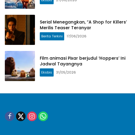
Serial Menegangkan, “A Shop for Killers’
Merilis Teaser Teranyar
Berita Terkini
17/06/2026
Film animasi Pixar berjudul ‘Hoppers’ Ini
Jadwal Tayangnya
Eksbis
31/05/2026