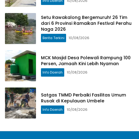
Info Daerah
10/08/2026
Setu Rawakalong Bergemuruh! 26 Tim
dari 6 Provinsi Ramaikan Festival Perahu
Naga 2026
Berita Terkini
10/08/2026
MCK Masjid Desa Polewali Rampung 100
Persen, Jamaah Kini Lebih Nyaman
Info Daerah
10/08/2026
Satgas TMMD Perbaiki Fasilitas Umum
Rusak di Kepulauan Umbele
Info Daerah
10/08/2026