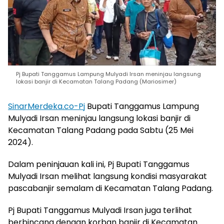
Pj Bupati Tanggamus Lampung Mulyadi Irsan meninjau langsung
lokasi banjir di Kecamatan Talang Padang (Mariosimer)
SinarMerdeka.co-Pj
Bupati Tanggamus Lampung
Mulyadi Irsan meninjau langsung lokasi banjir di
Kecamatan Talang Padang pada Sabtu (25 Mei
2024).
Dalam peninjauan kali ini, Pj Bupati Tanggamus
Mulyadi Irsan melihat langsung kondisi masyarakat
pascabanjir semalam di Kecamatan Talang Padang.
Pj Bupati Tanggamus Mulyadi Irsan juga terlihat
berbincang dengan korban banjir di Kecamatan