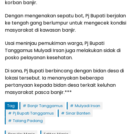
korban banjir.
Dengan mengenakan sepatu bot, Pj Bupati berjalan
ke tengah gang berlumpur untuk mengecek kondisi
masyarakat di kawasan banjir.
Usai meninjau pemukiman warga, Pj Bupati
Tanggamus Mulyadi Irsan juga melakukan sidak di
posko pelayanan kesehatan.
Di sana, Pj Bupati berbincang dengan bidan desa di
lokasi tersebut. Ia menanyakan beberapa
pertanyaan kepada bidan desa terkait keluhan
masyarakat pasca banjir.***
Tag:
Banjir Tanggamus
Mulyadi Irsan
Pj Bupati Tanggamus
Sinar Banten
Talang Padang