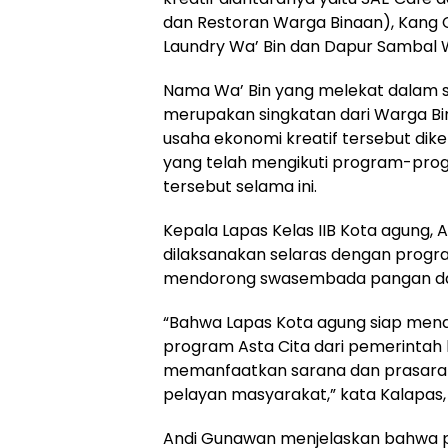
dan Restoran Warga Binaan), Kang C
Laundry Wa’ Bin dan Dapur Sambal W
Nama Wa’ Bin yang melekat dalam s
merupakan singkatan dari Warga Bi
usaha ekonomi kreatif tersebut di
yang telah mengikuti program-prog
tersebut selama ini.
Kepala Lapas Kelas IIB Kota agung
dilaksanakan selaras dengan progr
mendorong swasembada pangan dan
“Bahwa Lapas Kota agung siap men
program Asta Cita dari pemerintah k
memanfaatkan sarana dan prasarana
pelayan masyarakat,” kata Kalapas,
Andi Gunawan menjelaskan bahwa