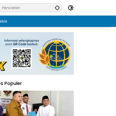
sbis
s Populer