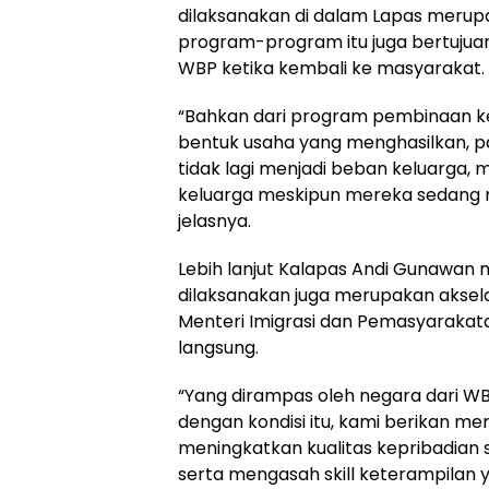
dilaksanakan di dalam Lapas merupaka
program-program itu juga bertujua
WBP ketika kembali ke masyarakat.
“Bahkan dari program pembinaan k
bentuk usaha yang menghasilkan, 
tidak lagi menjadi beban keluarga,
keluarga meskipun mereka sedang m
jelasnya.
Lebih lanjut Kalapas Andi Gunawa
dilaksanakan juga merupakan aksel
Menteri Imigrasi dan Pemasyaraka
langsung.
“Yang dirampas oleh negara dari W
dengan kondisi itu, kami berikan m
meningkatkan kualitas kepribadian
serta mengasah skill keterampilan 