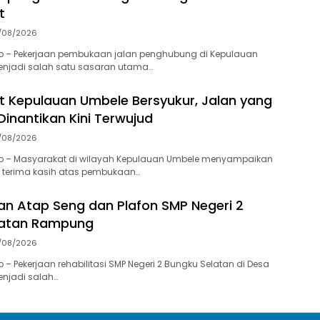
t
/08/2026
o – Pekerjaan pembukaan jalan penghubung di Kepulauan
njadi salah satu sasaran utama…
 Kepulauan Umbele Bersyukur, Jalan yang
Dinantikan Kini Terwujud
/08/2026
o – Masyarakat di wilayah Kepulauan Umbele menyampaikan
n terima kasih atas pembukaan…
 Atap Seng dan Plafon SMP Negeri 2
latan Rampung
/08/2026
– Pekerjaan rehabilitasi SMP Negeri 2 Bungku Selatan di Desa
njadi salah…