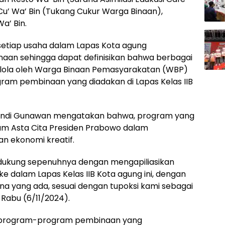
u’ Wa’ Bin (Tukang Cukur Warga Binaan),
a’ Bin.
etiap usaha dalam Lapas Kota agung
naan sehingga dapat definisikan bahwa berbagai
kelola oleh Warga Binaan Pemasyarakatan (WBP)
ram pembinaan yang diadakan di Lapas Kelas IIB
, Andi Gunawan mengatakan bahwa, program yang
am Asta Cita Presiden Prabowo dalam
 ekonomi kreatif.
dukung sepenuhnya dengan mengapiliasikan
e dalam Lapas Kelas IIB Kota agung ini, dengan
 yang ada, sesuai dengan tupoksi kami sebagai
 Rabu (6/11/2024).
 program-program pembinaan yang