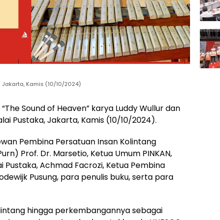
 Jakarta, Kamis (10/10/2024)
 “The Sound of Heaven” karya Luddy Wullur dan
lai Pustaka, Jakarta, Kamis (10/10/2024).
 Dewan Pembina Persatuan Insan Kolintang
urn) Prof. Dr. Marsetio, Ketua Umum PINKAN,
ai Pustaka, Achmad Facrozi, Ketua Pembina
odewijk Pusung, para penulis buku, serta para
olintang hingga perkembangannya sebagai