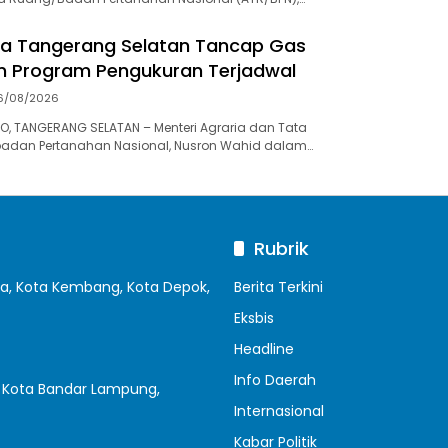
ta Tangerang Selatan Tancap Gas
n Program Pengukuran Terjadwal
6/08/2026
, TANGERANG SELATAN – Menteri Agraria dan Tata
adan Pertanahan Nasional, Nusron Wahid dalam…
Rubrik
ya, Kota Kembang, Kota Depok,
Berita Terkini
Eksbis
Headline
Info Daerah
a, Kota Bandar Lampung,
Internasional
Kabar Politik