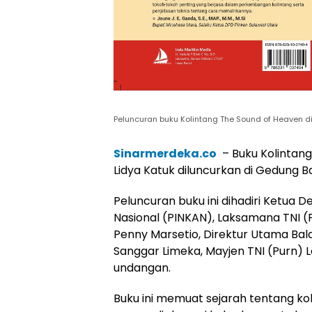
Peluncuran buku Kolintang The Sound of Heaven di
Sinarmerdeka.co
– Buku Kolintang
Lidya Katuk diluncurkan di Gedung Ba
Peluncuran buku ini dihadiri Ketua
Nasional (PINKAN), Laksamana TNI (P
Penny Marsetio, Direktur Utama Bal
Sanggar Limeka, Mayjen TNI (Purn) L
undangan.
Buku ini memuat sejarah tentang k