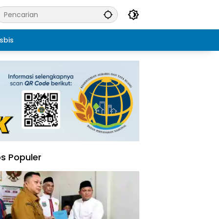
sbis
s Populer