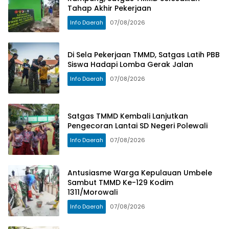
Tahap Akhir Pekerjaan
Info Daerah
07/08/2026
Di Sela Pekerjaan TMMD, Satgas Latih PBB
Siswa Hadapi Lomba Gerak Jalan
Info Daerah
07/08/2026
Satgas TMMD Kembali Lanjutkan
Pengecoran Lantai SD Negeri Polewali
Info Daerah
07/08/2026
Antusiasme Warga Kepulauan Umbele
Sambut TMMD Ke-129 Kodim
1311/Morowali
Info Daerah
07/08/2026