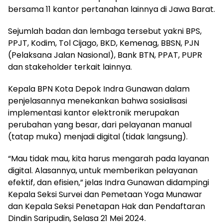
bersama 11 kantor pertanahan lainnya di Jawa Barat.
Sejumlah badan dan lembaga tersebut yakni BPS,
PPJT, Kodim, Tol Cijago, BKD, Kemenag, BBSN, PJN
(Pelaksana Jalan Nasional), Bank BTN, PPAT, PUPR
dan stakeholder terkait lainnya.
Kepala BPN Kota Depok Indra Gunawan dalam
penjelasannya menekankan bahwa sosialisasi
implementasi kantor elektronik merupakan
perubahan yang besar, dari pelayanan manual
(tatap muka) menjadi digital (tidak langsung).
“Mau tidak mau, kita harus mengarah pada layanan
digital. Alasannya, untuk memberikan pelayanan
efektif, dan efisien,” jelas Indra Gunawan didampingi
Kepala Seksi Survei dan Pemetaan Yoga Munawar
dan Kepala Seksi Penetapan Hak dan Pendaftaran
Dindin Saripudin, Selasa 21 Mei 2024.