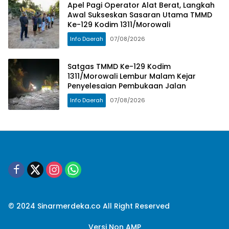
Apel Pagi Operator Alat Berat, Langkah
Awal Sukseskan Sasaran Utama TMMD
Ke-129 Kodim 1311/Morowali
Info Daerah
07/08/2026
Satgas TMMD Ke-129 Kodim
1311/Morowali Lembur Malam Kejar
Penyelesaian Pembukaan Jalan
Info Daerah
07/08/2026
© 2024 Sinarmerdeka.co All Right Reserved
Versi Non AMP