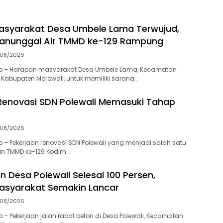
asyarakat Desa Umbele Lama Terwujud,
anunggal Air TMMD ke-129 Rampung
/08/2026
o – Harapan masyarakat Desa Umbele Lama, Kecamatan
 Kabupaten Morowali, untuk memiliki sarana…
Renovasi SDN Polewali Memasuki Tahap
/08/2026
 – Pekerjaan renovasi SDN Polewali yang menjadi salah satu
an TMMD ke-129 Kodim…
 Desa Polewali Selesai 100 Persen,
Masyarakat Semakin Lancar
/08/2026
 – Pekerjaan jalan rabat beton di Desa Polewali, Kecamatan