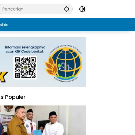
sbis
s Populer