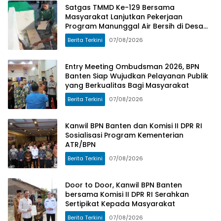
Satgas TMMD Ke-129 Bersama
Masyarakat Lanjutkan Pekerjaan
Program Manunggal Air Bersih di Desa
Umbele
Berita Terkini
07/08/2026
Entry Meeting Ombudsman 2026, BPN
Banten Siap Wujudkan Pelayanan Publik
yang Berkualitas Bagi Masyarakat
Berita Terkini
07/08/2026
Kanwil BPN Banten dan Komisi II DPR RI
Sosialisasi Program Kementerian
ATR/BPN
Berita Terkini
07/08/2026
Door to Door, Kanwil BPN Banten
bersama Komisi II DPR RI Serahkan
Sertipikat Kepada Masyarakat
Berita Terkini
07/08/2026