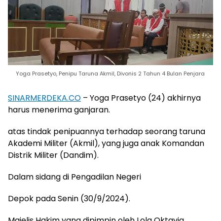
Yoga Prasetyo, Penipu Taruna Akmil, Divonis 2 Tahun 4 Bulan Penjara
SINARMERDEKA.CO
– Yoga Prasetyo (24) akhirnya
harus menerima ganjaran.
atas tindak penipuannya terhadap seorang taruna
Akademi Militer (Akmil), yang juga anak Komandan
Distrik Militer (Dandim).
Dalam sidang di Pengadilan Negeri
Depok pada Senin (30/9/2024).
Majelis Hakim yang dipimpin oleh Lola Oktavia