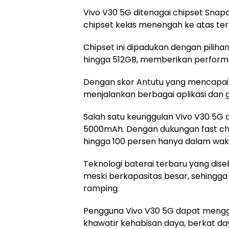
Vivo V30 5G ditenagai chipset Sna
chipset kelas menengah ke atas terba
Chipset ini dipadukan dengan pilih
hingga 512GB, memberikan performa
Dengan skor Antutu yang mencapai 
menjalankan berbagai aplikasi dan
Salah satu keunggulan Vivo V30 5G 
5000mAh. Dengan dukungan fast char
hingga 100 persen hanya dalam wak
Teknologi baterai terbaru yang dise
meski berkapasitas besar, sehingg
ramping.
Pengguna Vivo V30 5G dapat menggun
khawatir kehabisan daya, berkat da