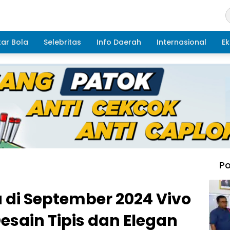
ar Bola
Selebritas
Info Daerah
Internasional
Ek
Po
a di September 2024 Vivo
esain Tipis dan Elegan