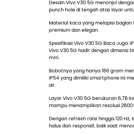
Desain Vivo V30 5G menonjol dengan 
punch hole di tengah atas layar un
Material kaca yang melapisi bagia
premium dan elegan.
Spesifikasi Vivo V30 5G Baca Juga: 
Vivo V30 5G hadir dengan dimensi ti
mm.
Bobotnya yang hanya 186 gram membu
IP54 yang dimiliki smartphone ini
air.
Layar Vivo V30 5G berukuran 6,78 
mampu menampilkan resolusi 2800×1
Dengan refresh rate hingga 120 Hz,
halus dan responsif, baik saat me