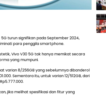
 5G turun signifikan pada September 2024,
iminati para penggila smartphone.
estetik, Vivo V30 5G tak hanya memikat secara
rforma yang mumpuni.
at varian 8/256GB yang sebelumnya dibanderol
01.000. Sementara itu, untuk varian 12/512GB, dari
 Rp5.777.000.
an, jika melihat spesifikasi dan fitur yang