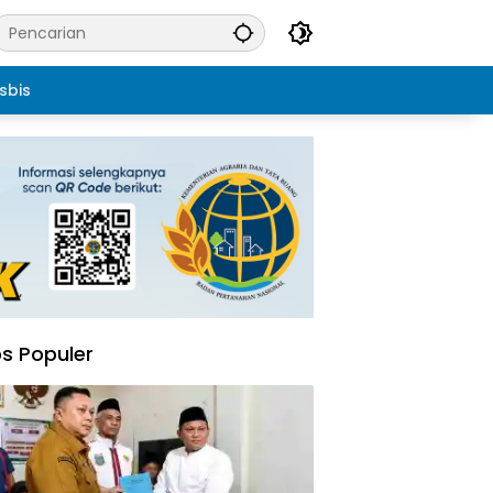
sbis
s Populer