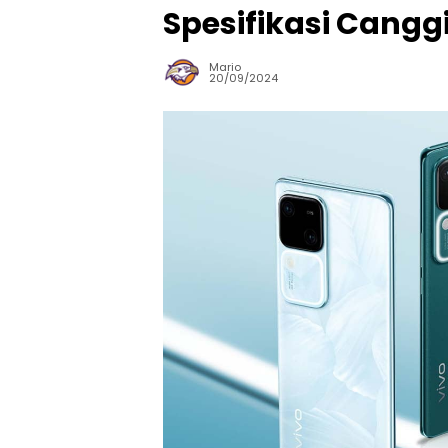
Spesifikasi Cangg
Mario
20/09/2024