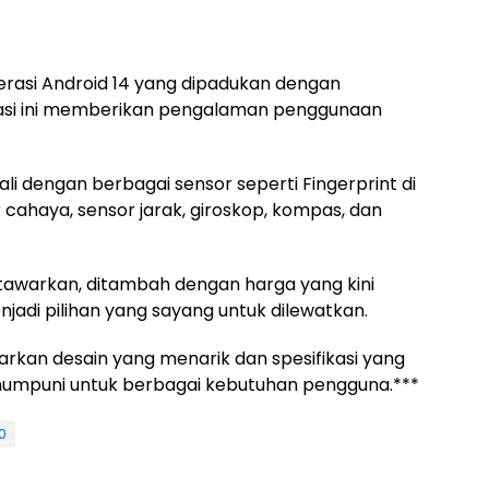
erasi Android 14 yang dipadukan dengan
asi ini memberikan pengalaman penggunaan
ekali dengan berbagai sensor seperti Fingerprint di
cahaya, sensor jarak, giroskop, kompas, dan
itawarkan, ditambah dengan harga yang kini
jadi pilihan yang sayang untuk dilewatkan.
arkan desain yang menarik dan spesifikasi yang
 mumpuni untuk berbagai kebutuhan pengguna.***
0