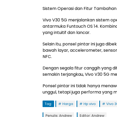
Sistem Operasi dan Fitur Tambahan
Vivo V30 5G menjalankan sistem op
antarmuka Funtouch OS 14. Kombin
yang intuitif dan lancar.
Selain itu, ponsel pintar ini juga dib
bawah layar, accelerometer, sensor 
NFC.
Dengan segala fitur canggih yang d
semakin terjangkau, Vivo V30 5G men
Ponsel pintar ini tidak hanya menaw
unggul, tetapi juga performa yang
Tag:
Harga
Hp vivo
Vivo 3
Penulis: Andrew
Editor: Andrew