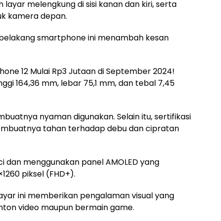
layar melengkung di sisi kanan dan kiri, serta
tuk kamera depan.
n belakang smartphone ini menambah kesan
iPhone 12 Mulai Rp3 Jutaan di September 2024!
nggi 164,36 mm, lebar 75,1 mm, dan tebal 7,45
atnya nyaman digunakan. Selain itu, sertifikasi
 membuatnya tahan terhadap debu dan cipratan
inci dan menggunakan panel AMOLED yang
260 piksel (FHD+).
 layar ini memberikan pengalaman visual yang
nonton video maupun bermain game.