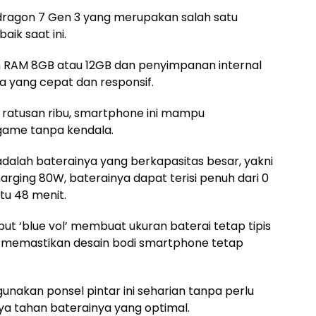
pdragon 7 Gen 3 yang merupakan salah satu
ik saat ini.
an RAM 8GB atau 12GB dan penyimpanan internal
 yang cepat dan responsif.
ratusan ribu, smartphone ini mampu
 game tanpa kendala.
adalah baterainya yang berkapasitas besar, yakni
ging 80W, baterainya dapat terisi penuh dari 0
tu 48 menit.
but ‘blue vol’ membuat ukuran baterai tetap tipis
a memastikan desain bodi smartphone tetap
akan ponsel pintar ini seharian tanpa perlu
ya tahan baterainya yang optimal.