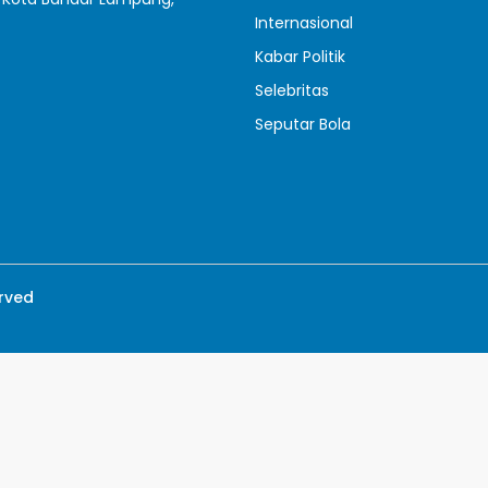
Internasional
Kabar Politik
Selebritas
Seputar Bola
erved