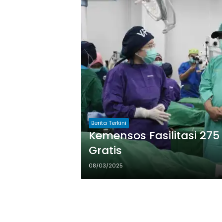
Berita Terkini
Kemensos Fasilitasi 27
Gratis
08/03/2025