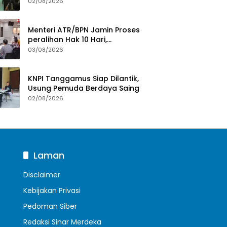
Penyuluhan Mitigasi Bencana
02/08/2026
untuk Warga
Menteri ATR/BPN Jamin Proses
peralihan Hak 10 Hari,
Pengukuran Terjadwal Waktu
03/08/2026
Tunggu 7 Hari
KNPI Tanggamus Siap Dilantik,
Usung Pemuda Berdaya Saing
02/08/2026
Laman
Disclaimer
Kebijakan Privasi
Pedoman Siber
Redaksi Sinar Merdeka