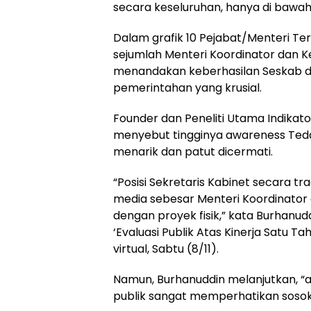
secara keseluruhan, hanya di bawah
Dalam grafik 10 Pejabat/Menteri Ter
sejumlah Menteri Koordinator dan K
menandakan keberhasilan Seskab da
pemerintahan yang krusial.
Founder dan Peneliti Utama Indikator
menyebut tingginya awareness Tedd
menarik dan patut dicermati.
“Posisi Sekretaris Kabinet secara tr
media sebesar Menteri Koordinator 
dengan proyek fisik,” kata Burhanud
‘Evaluasi Publik Atas Kinerja Satu
virtual, Sabtu (8/11).
Namun, Burhanuddin melanjutkan, “
publik sangat memperhatikan sosok di