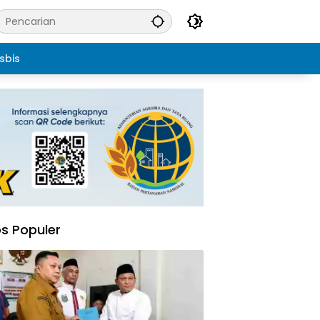
sbis
s Populer