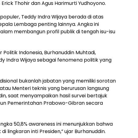
 Erick Thohir dan Agus Harimurti Yudhoyono.
populer, Teddy Indra Wijaya berada di atas
epala Lembaga penting lainnya. Angka ini
lam membangun profil publik di tengah isu-isu
 Politik Indonesia, Burhanuddin Muhtadi,
y Indra Wijaya sebagai fenomena politik yang
adisional bukanlah jabatan yang memiliki sorotan
atau Menteri teknis yang berurusan langsung
din, saat menyampaikan hasil survei bertajuk
 Tahun Pemerintahan Prabowo-Gibran secara
angka 50,8% awareness ini menunjukkan bahwa
 lingkaran inti Presiden,” ujar Burhanuddin.