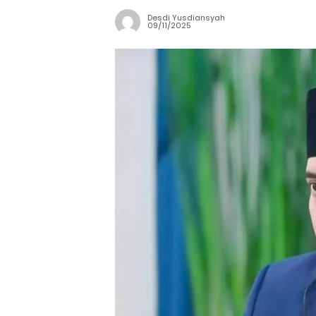
Desdi Yusdiansyah
09/11/2025