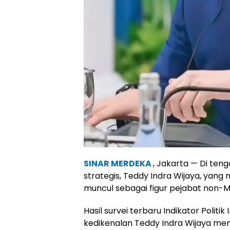
SINAR MERDEKA
, Jakarta — Di ten
strategis, Teddy Indra Wijaya, yang
muncul sebagai figur pejabat non-Me
Hasil survei terbaru Indikator Polit
kedikenalan Teddy Indra Wijaya men