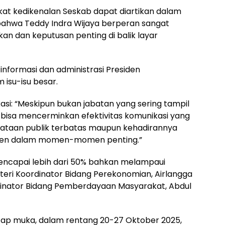
gkat kedikenalan Seskab dapat diartikan dalam
 bahwa Teddy Indra Wijaya berperan sangat
an dan keputusan penting di balik layar
nformasi dan administrasi Presiden
isu-isu besar.
ikasi: “Meskipun bukan jabatan yang sering tampil
ni bisa mencerminkan efektivitas komunikasi yang
nyataan publik terbatas maupun kehadirannya
iden dalam momen-momen penting.”
 mencapai lebih dari 50% bahkan melampaui
teri Koordinator Bidang Perekonomian, Airlangga
rdinator Bidang Pemberdayaan Masyarakat, Abdul
tatap muka, dalam rentang 20-27 Oktober 2025,