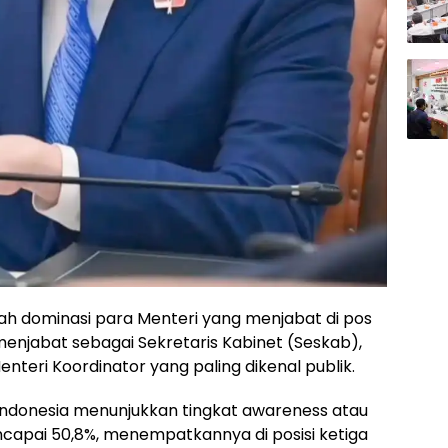
gah dominasi para Menteri yang menjabat di pos
 menjabat sebagai Sekretaris Kabinet (Seskab),
nteri Koordinator yang paling dikenal publik.
ik Indonesia menunjukkan tingkat awareness atau
capai 50,8%, menempatkannya di posisi ketiga