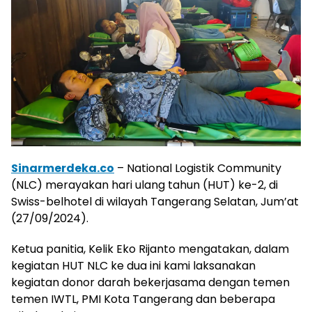
Sinarmerdeka.co
– National Logistik Community
(NLC) merayakan hari ulang tahun (HUT) ke-2, di
Swiss-belhotel di wilayah Tangerang Selatan, Jum’at
(27/09/2024).
Ketua panitia, Kelik Eko Rijanto mengatakan, dalam
kegiatan HUT NLC ke dua ini kami laksanakan
kegiatan donor darah bekerjasama dengan temen
temen IWTL, PMI Kota Tangerang dan beberapa