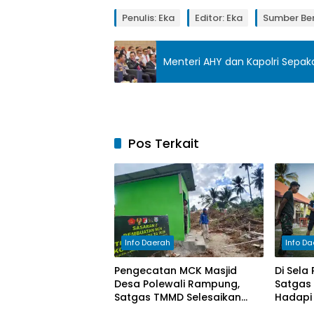
Penulis: Eka
Editor: Eka
Sumber Ber
Menteri AHY dan Kapolri Sepa
Pos Terkait
Info Daerah
Info D
Pengecatan MCK Masjid
Di Sela
Desa Polewali Rampung,
Satgas 
Satgas TMMD Selesaikan
Hadapi
Tahap Akhir Pekerjaan