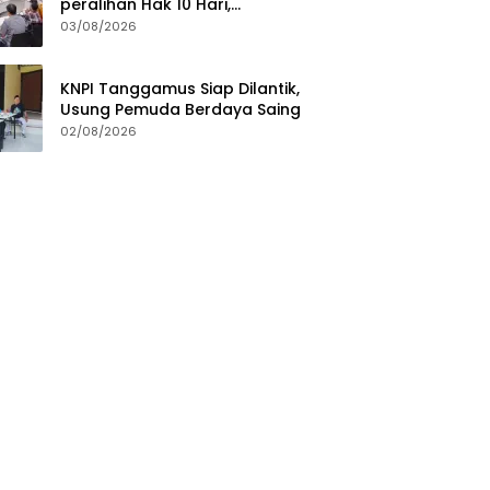
peralihan Hak 10 Hari,
Pengukuran Terjadwal Waktu
03/08/2026
Tunggu 7 Hari
KNPI Tanggamus Siap Dilantik,
Usung Pemuda Berdaya Saing
02/08/2026