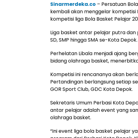
Sinarmerdeka.co
– Persatuan Bola
kembali akan menggelar kompetisi 
kompetisi liga Bola Basket Pelajar 20
Liga basket antar pelajar putra dan p
SD, SMP hingga SMA se-Kota Depok.
Perhelatan Libala menjadi ajang berg
bidang olahraga basket, menerbitkan
Kompetisi ini rencananya akan berl
Pertandingan berlangsung setiap se
GOR Sport Club, GDC Kota Depok.
Sekretaris Umum Perbasi Kota Dep
antar pelajar adalah event yang sa
olahraga basket.
“Ini event liga bola basket pelajar 