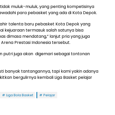
tidak muluk-muluk, yang penting kompetisinya
mewadahi para pebasket yang ada di Kota Depok.
n lahir talenta baru pebasket Kota Depok yang
i kejuaraan termasuk salah satunya bisa
s dimasa mendatang,” lanjut pria yang juga
 Arena Prestasi Indonesia tersebut.
n putri juga akan digemari sebagai tontonan
i banyak tantangannya, tapi kami yakin adanya
itkan bergulirnya kembali Liga Basket pelajar
Liga Bola Basket
Pelajar