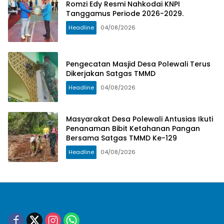
Romzi Edy Resmi Nahkodai KNPI
Tanggamus Periode 2026-2029.
Headline
04/08/2026
Pengecatan Masjid Desa Polewali Terus
Dikerjakan Satgas TMMD
Headline
04/08/2026
Masyarakat Desa Polewali Antusias Ikuti
Penanaman Bibit Ketahanan Pangan
Bersama Satgas TMMD Ke-129
Headline
04/08/2026