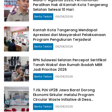
Mulai 17 Agustus 2026, Permohonan
Peralihan Hak di Kantah Kota Tangerang
Selatan Selesai 10 Hari
Berita Terkini
06/08/2026
Kantah Kota Tangerang Mendapat
Apresiasi dari Masyarakat Pelaksanaan
Program Pengukuran Terjadwal
Berita Terkini
06/08/2026
BPN Sulawesi Selatan Percepat Sertifikat
Tanah Wakaf dan Rumah Ibadah MBR
Jadi Prioritas 2026
Berita Terkini
06/08/2026
TJSL PLN UP2B Jawa Barat Dorong
Ekonomi Sirkular melalui Program
Circular Waste Initiative di Desa
Cangkuang Wetan
Berita Terkini
06/08/2026