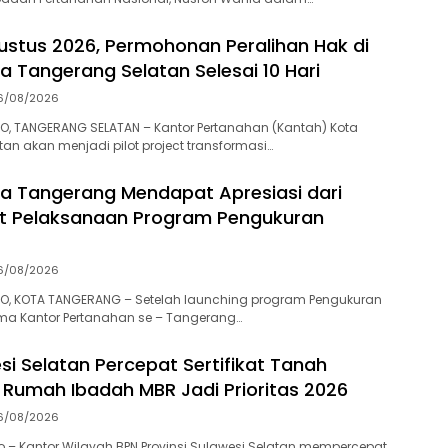
gustus 2026, Permohonan Peralihan Hak di
a Tangerang Selatan Selesai 10 Hari
6/08/2026
O, TANGERANG SELATAN – Kantor Pertanahan (Kantah) Kota
an akan menjadi pilot project transformasi…
a Tangerang Mendapat Apresiasi dari
t Pelaksanaan Program Pengukuran
6/08/2026
O, KOTA TANGERANG – Setelah launching program Pengukuran
ma Kantor Pertanahan se – Tangerang…
si Selatan Percepat Sertifikat Tanah
Rumah Ibadah MBR Jadi Prioritas 2026
6/08/2026
 – Kantor Wilayah BPN Provinsi Sulawesi Selatan mempercepat