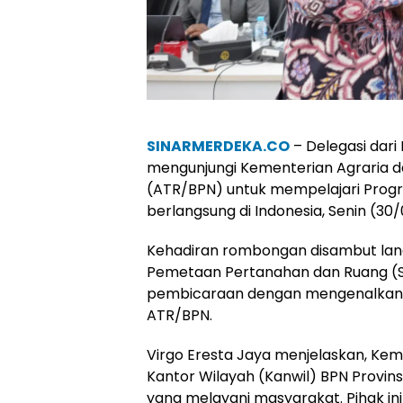
SINARMERDEKA.CO
– Delegasi dari
mengunjungi Kementerian Agraria 
(ATR/BPN) untuk mempelajari Prog
berlangsung di Indonesia, Senin (30
Kehadiran rombongan disambut lang
Pemetaan Pertanahan dan Ruang (S
pembicaraan dengan mengenalkan 
ATR/BPN.
Virgo Eresta Jaya menjelaskan, Kem
Kantor Wilayah (Kanwil) BPN Provin
yang melayani masyarakat. Pihak in