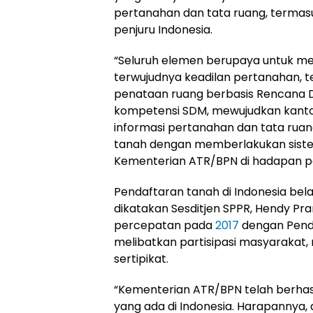
pertanahan dan tata ruang, termas
penjuru Indonesia.
“Seluruh elemen berupaya untuk mewu
terwujudnya keadilan pertanahan, te
penataan ruang berbasis Rencana D
kompetensi SDM, mewujudkan kanto
informasi pertanahan dan tata rua
tanah dengan memberlakukan sistem 
Kementerian ATR/BPN di hadapan pa
Pendaftaran tanah di Indonesia bela
dikatakan Sesditjen SPPR, Hendy Pr
percepatan pada
2017
dengan Penda
melibatkan partisipasi masyarakat,
sertipikat.
“Kementerian ATR/BPN telah berhasil
yang ada di Indonesia. Harapannya, 