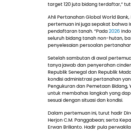
target 120 juta bidang terdaftar,” 
Ahli Pertanahan Global World Bank,
pertemuan ini juga sepakat bahwa 
pendaftaran tanah. “Pada
2026
Indo
seluruh bidang tanah non-hutan, ban
penyelesaian persoalan pertanahan 
Setelah sambutan di awal pertemuan
tanya jawab dan penyerahan cindera
Republik Senegal dan Republik Mad
kondisi administrasi pertanahan yan
Pengukuran dan Pemetaan Bidang, Y
untuk membahas langkah yang dapa
sesuai dengan situasi dan kondisi.
Dalam pertemuan ini, turut hadir D
Herjon C.M. Panggabean; serta Kepa
Erwan Brilianto. Hadir pula perwaki