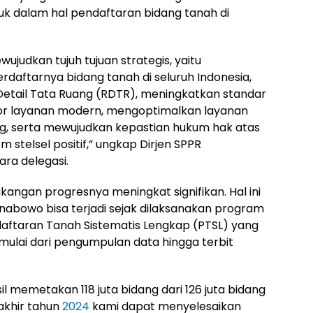
uk dalam hal pendaftaran bidang tanah di
judkan tujuh tujuan strategis, yaitu
rdaftarnya bidang tanah di seluruh Indonesia,
etail Tata Ruang (RDTR), meningkatkan standar
r layanan modern, mengoptimalkan layanan
ng, serta mewujudkan kepastian hukum hak atas
stelsel positif,” ungkap Dirjen SPPR
ra delegasi.
kangan progresnya meningkat signifikan. Hal ini
anabowo bisa terjadi sejak dilaksanakan program
ftaran Tanah Sistematis Lengkap (PTSL) yang
 mulai dari pengumpulan data hingga terbit
 memetakan 118 juta bidang dari 126 juta bidang
akhir tahun
2024
kami dapat menyelesaikan