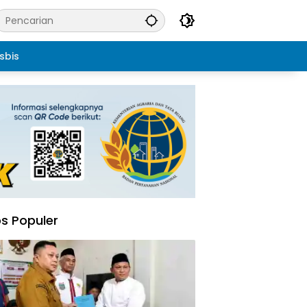
sbis
s Populer