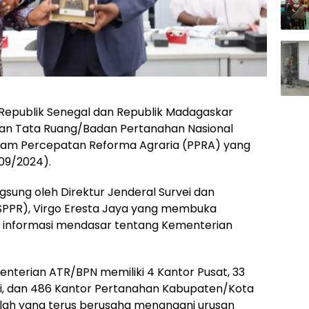
 Republik Senegal dan Republik Madagaskar
dan Tata Ruang/Badan Pertanahan Nasional
ram Percepatan Reforma Agraria (PPRA) yang
/09/2024).
sung oleh Direktur Jenderal Survei dan
PPR), Virgo Eresta Jaya yang membuka
informasi mendasar tentang Kementerian
enterian ATR/BPN memiliki 4 Kantor Pusat, 33
si, dan 486 Kantor Pertanahan Kabupaten/Kota
ilah yang terus berusaha menangani urusan