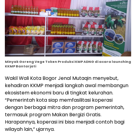
Minyak Goreng Vege Token Produksi KMP ADNG di acara launching
KKMP Bantarjati
Wakil Wali Kota Bogor Jenal Mutaqin menyebut,
kehadiran KKMP menjadi langkah awal membangun
ekosistem ekonomi baru di tingkat kelurahan.
“Pemerintah kota siap memfasilitasi koperasi
dengan berbagai mitra dan program pemerintah,
termasuk program Makan Bergizi Gratis.
Harapannya, koperasi ini bisa menjadi contoh bagi
wilayah lain,” ujarnya.