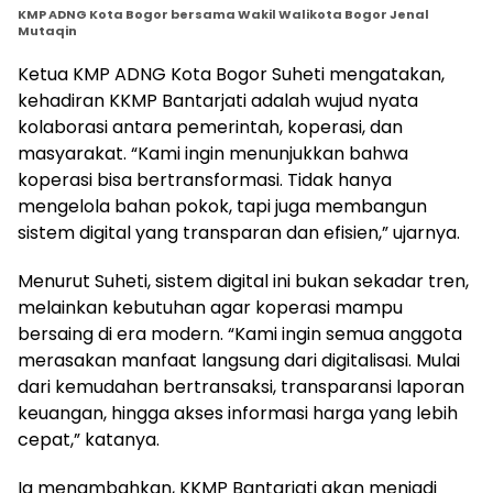
KMP ADNG Kota Bogor bersama Wakil Walikota Bogor Jenal
Mutaqin
Ketua KMP ADNG Kota Bogor Suheti mengatakan,
kehadiran KKMP Bantarjati adalah wujud nyata
kolaborasi antara pemerintah, koperasi, dan
masyarakat. “Kami ingin menunjukkan bahwa
koperasi bisa bertransformasi. Tidak hanya
mengelola bahan pokok, tapi juga membangun
sistem digital yang transparan dan efisien,” ujarnya.
Menurut Suheti, sistem digital ini bukan sekadar tren,
melainkan kebutuhan agar koperasi mampu
bersaing di era modern. “Kami ingin semua anggota
merasakan manfaat langsung dari digitalisasi. Mulai
dari kemudahan bertransaksi, transparansi laporan
keuangan, hingga akses informasi harga yang lebih
cepat,” katanya.
Ia menambahkan, KKMP Bantarjati akan menjadi