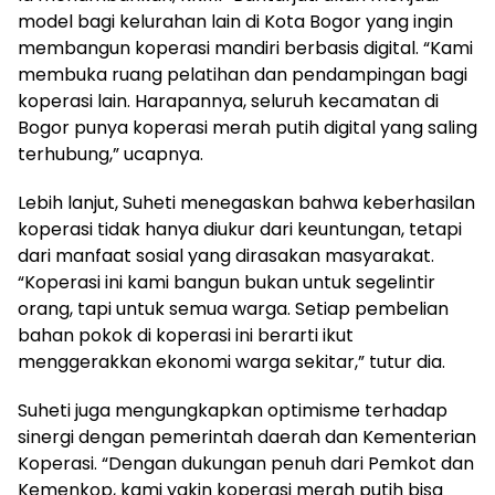
model bagi kelurahan lain di Kota Bogor yang ingin
membangun koperasi mandiri berbasis digital. “Kami
membuka ruang pelatihan dan pendampingan bagi
koperasi lain. Harapannya, seluruh kecamatan di
Bogor punya koperasi merah putih digital yang saling
terhubung,” ucapnya.
Lebih lanjut, Suheti menegaskan bahwa keberhasilan
koperasi tidak hanya diukur dari keuntungan, tetapi
dari manfaat sosial yang dirasakan masyarakat.
“Koperasi ini kami bangun bukan untuk segelintir
orang, tapi untuk semua warga. Setiap pembelian
bahan pokok di koperasi ini berarti ikut
menggerakkan ekonomi warga sekitar,” tutur dia.
Suheti juga mengungkapkan optimisme terhadap
sinergi dengan pemerintah daerah dan Kementerian
Koperasi. “Dengan dukungan penuh dari Pemkot dan
Kemenkop, kami yakin koperasi merah putih bisa