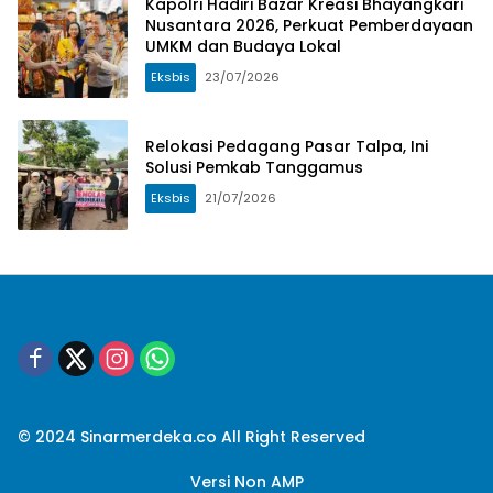
Kapolri Hadiri Bazar Kreasi Bhayangkari
Nusantara 2026, Perkuat Pemberdayaan
UMKM dan Budaya Lokal
Eksbis
23/07/2026
Relokasi Pedagang Pasar Talpa, Ini
Solusi Pemkab Tanggamus
Eksbis
21/07/2026
© 2024 Sinarmerdeka.co All Right Reserved
Versi Non AMP