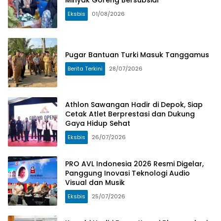
Minyak Goreng Bersubsidi
Eksbis
01/08/2026
Pugar Bantuan Turki Masuk Tanggamus
Berita Terkini
28/07/2026
Athlon Sawangan Hadir di Depok, Siap
Cetak Atlet Berprestasi dan Dukung
Gaya Hidup Sehat
Eksbis
26/07/2026
PRO AVL Indonesia 2026 Resmi Digelar,
Panggung Inovasi Teknologi Audio
Visual dan Musik
Eksbis
25/07/2026