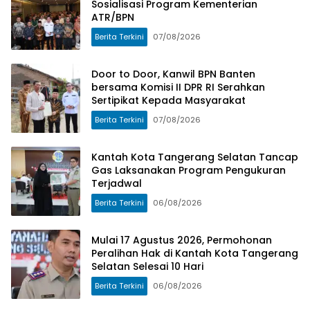
Sosialisasi Program Kementerian
ATR/BPN
Berita Terkini
07/08/2026
Door to Door, Kanwil BPN Banten
bersama Komisi II DPR RI Serahkan
Sertipikat Kepada Masyarakat
Berita Terkini
07/08/2026
Kantah Kota Tangerang Selatan Tancap
Gas Laksanakan Program Pengukuran
Terjadwal
Berita Terkini
06/08/2026
Mulai 17 Agustus 2026, Permohonan
Peralihan Hak di Kantah Kota Tangerang
Selatan Selesai 10 Hari
Berita Terkini
06/08/2026