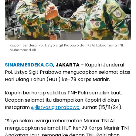
Kapolri Jenderal Pol. Listyo Sigit Prabowo dan KSAL Laksamana TNI.
Muhammad Ali
SINARMERDEKA.CO
, JAKARTA –
Kapolri Jenderal
Pol. Listyo Sigit Prabowo mengucapkan selamat atas
Hari Ulang Tahun (HUT) ke-79 Korps Marinir.
Kapolri berharap soliditas TNI-Polri semakin kuat.
Ucapan selamat itu disampaikan Kapolri di akun
Instagram
@listyosigitprabowo
, Jumat (15/11/24).
“Saya selaku warga kehormatan Marinir TNI AL
mengucapkan selamat HUT ke-79 Korps Marinir TNI
Angkatan Laut, semoga ke depan TNI-Polri akan