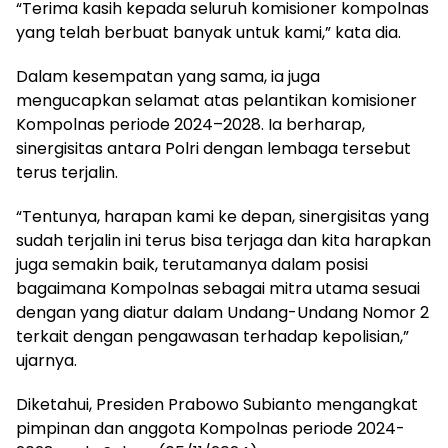
“Terima kasih kepada seluruh komisioner kompolnas
yang telah berbuat banyak untuk kami,” kata dia.
Dalam kesempatan yang sama, ia juga
mengucapkan selamat atas pelantikan komisioner
Kompolnas periode 2024–2028. Ia berharap,
sinergisitas antara Polri dengan lembaga tersebut
terus terjalin.
“Tentunya, harapan kami ke depan, sinergisitas yang
sudah terjalin ini terus bisa terjaga dan kita harapkan
juga semakin baik, terutamanya dalam posisi
bagaimana Kompolnas sebagai mitra utama sesuai
dengan yang diatur dalam Undang-Undang Nomor 2
terkait dengan pengawasan terhadap kepolisian,”
ujarnya.
Diketahui, Presiden Prabowo Subianto mengangkat
pimpinan dan anggota Kompolnas periode 2024-