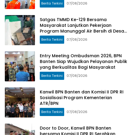
Pasokan Listrik
Berita Terkini
07/08/2026
Satgas TMMD Ke-129 Bersama
Masyarakat Lanjutkan Pekerjaan
Program Manunggal Air Bersih di Desa
Umbele
Berita Terkini
07/08/2026
Entry Meeting Ombudsman 2026, BPN
Banten Siap Wujudkan Pelayanan Publik
yang Berkualitas Bagi Masyarakat
Berita Terkini
07/08/2026
Kanwil BPN Banten dan Komisi II DPR RI
Sosialisasi Program Kementerian
ATR/BPN
Berita Terkini
07/08/2026
Door to Door, Kanwil BPN Banten
bersama Komisi II DPR RI Serahkan