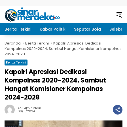
Langsung ke konten
Berita Terkini
Kabar Politik
Seputar Bola
Selebrit
Beranda
Berita Terkini
Kapolri Apresiasi Dedikasi
Kompolnas 2020-2024, Sambut Hangat Komisioner Kompolnas
2024-2028
Berita Terkini
Kapolri Apresiasi Dedikasi
Kompolnas 2020-2024, Sambut
Hangat Komisioner Kompolnas
2024-2028
Acil Akhiruddin
09/11/2024