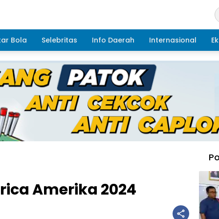
ar Bola
Selebritas
Info Daerah
Internasional
Ek
Po
ica Amerika 2024