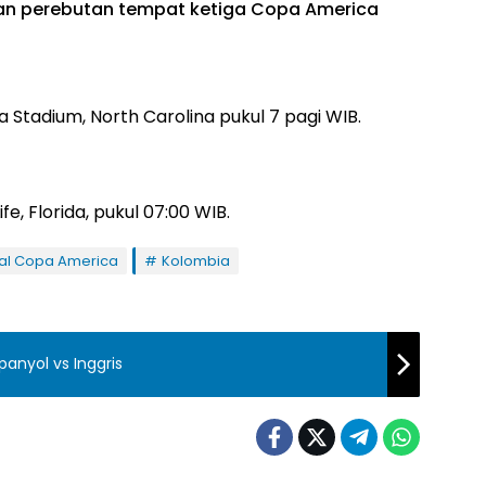
 dan perebutan tempat ketiga Copa America
 Stadium, North Carolina pukul 7 pagi WIB.
fe, Florida, pukul 07:00 WIB.
al Copa America
Kolombia
panyol vs Inggris