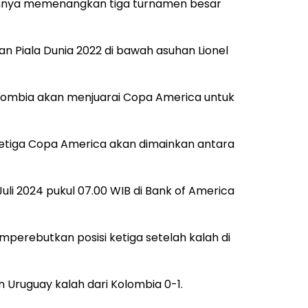
nnya memenangkan tiga turnamen besar
n Piala Dunia 2022 di bawah asuhan Lionel
lombia akan menjuarai Copa America untuk
etiga Copa America akan dimainkan antara
 Juli 2024 pukul 07.00 WIB di Bank of America
rebutkan posisi ketiga setelah kalah di
n Uruguay kalah dari Kolombia 0-1.