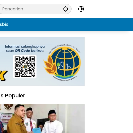
sbis
s Populer