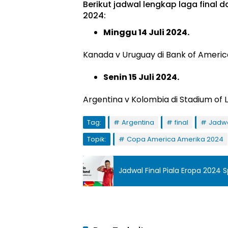
Berikut jadwal lengkap laga final
2024:
Minggu 14 Juli 2024.
Kanada v Uruguay di Bank of America
Senin 15 Juli 2024.
Argentina v Kolombia di Stadium of Li
Tag:
Argentina
final
Jadw
Topik:
Copa America Amerika 2024
Jadwal Final Piala Eropa 2024 S