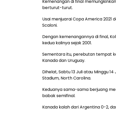
Kemenangan di final memungkinka
berturut-turut.
Usai menjuarai Copa America 2021 da
Scaloni.
Dengan kemenangannya di final, Ko
kedua kalinya sejak 2001.
Sementara itu, perebutan tempat k
Kanada dan Uruguay.
Dihelat, Sabtu 13 Juli atau Minggu 14
Stadium, North Carolina.
Keduanya sama-sama berjuang mempe
babak semifinal.
Kanada kalah dari Argentina 0-2, da