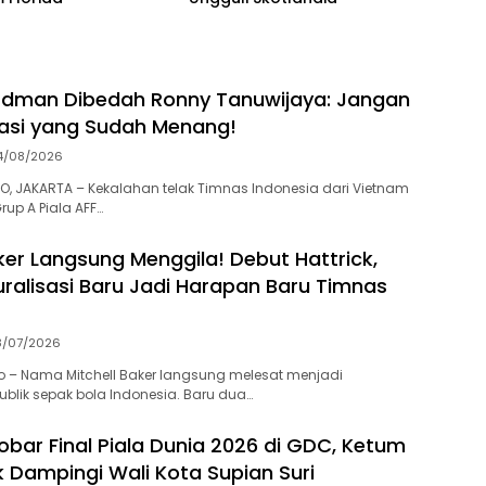
rdman Dibedah Ronny Tanuwijaya: Jangan
asi yang Sudah Menang!
4/08/2026
, JAKARTA – Kekalahan telak Timnas Indonesia dari Vietnam
rup A Piala AFF…
ker Langsung Menggila! Debut Hattrick,
uralisasi Baru Jadi Harapan Baru Timnas
8/07/2026
 – Nama Mitchell Baker langsung melesat menjadi
blik sepak bola Indonesia. Baru dua…
bar Final Piala Dunia 2026 di GDC, Ketum
 Dampingi Wali Kota Supian Suri