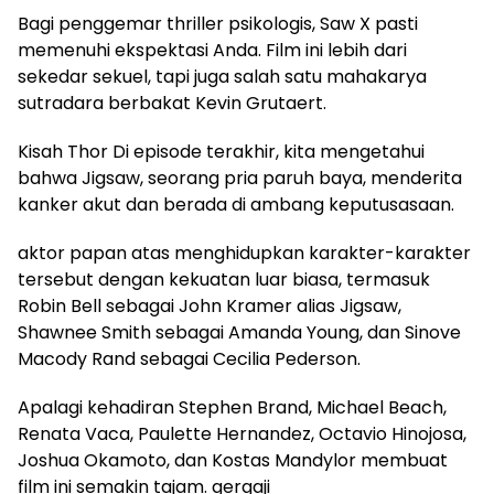
Bagi penggemar thriller psikologis, Saw X pasti
memenuhi ekspektasi Anda. Film ini lebih dari
sekedar sekuel, tapi juga salah satu mahakarya
sutradara berbakat Kevin Grutaert.
Kisah Thor Di episode terakhir, kita mengetahui
bahwa Jigsaw, seorang pria paruh baya, menderita
kanker akut dan berada di ambang keputusasaan.
aktor papan atas menghidupkan karakter-karakter
tersebut dengan kekuatan luar biasa, termasuk
Robin Bell sebagai John Kramer alias Jigsaw,
Shawnee Smith sebagai Amanda Young, dan Sinove
Macody Rand sebagai Cecilia Pederson.
Apalagi kehadiran Stephen Brand, Michael Beach,
Renata Vaca, Paulette Hernandez, Octavio Hinojosa,
Joshua Okamoto, dan Kostas Mandylor membuat
film ini semakin tajam. gergaji