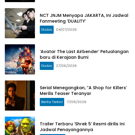
NCT JNJM Menyapa JAKARTA, Ini Jadwal
Fanmeeting ‘DUALITY’
Eksbis
04/07/2026
‘Avatar The Last Airbender’ Petualangan
baru di Kerajaan Bumi
Eksbis
27/06/2026
Serial Menegangkan, “A Shop for Killers’
Merilis Teaser Teranyar
Berita Terkini
17/06/2026
Trailer Terbaru ‘Shrek 5’ Resmi dirilis Ini
Jadwal Penayangannya