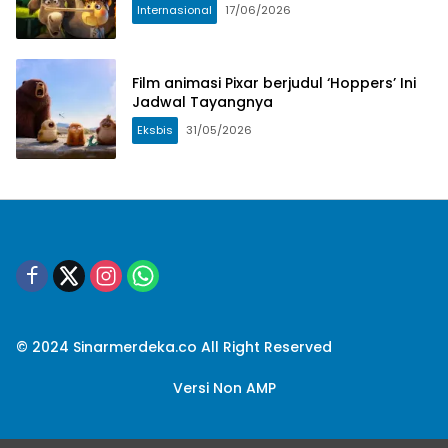
Internasional
17/06/2026
Film animasi Pixar berjudul ‘Hoppers’ Ini
Jadwal Tayangnya
Eksbis
31/05/2026
© 2024 Sinarmerdeka.co All Right Reserved
Versi Non AMP