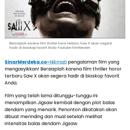
Bersiaplah karena film thriller horor terbaru Saw X akan segera
hadir di bioskop favorit Anda Youtube FilmNerden
SinarMerdeka.co-
Nikmati
pengalaman film yang
mengasyikkan! Bersiaplah karena film thriller horor
terbaru Saw X akan segera hadir di bioskop favorit
Anda.
Film yang telah lama ditunggu-tunggu ini
menampilkan Jigsaw kembali dengan plot balas
dendam yang menarik. Penonton dikatakan akan
dibuat merinding dan mual setelah melihat
intensitas balas dendam Jigsaw.