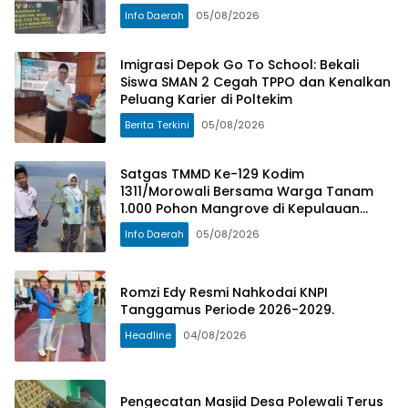
Info Daerah
05/08/2026
Imigrasi Depok Go To School: Bekali
Siswa SMAN 2 Cegah TPPO dan Kenalkan
Peluang Karier di Poltekim
Berita Terkini
05/08/2026
Satgas TMMD Ke-129 Kodim
1311/Morowali Bersama Warga Tanam
1.000 Pohon Mangrove di Kepulauan
Umbele
Info Daerah
05/08/2026
Romzi Edy Resmi Nahkodai KNPI
Tanggamus Periode 2026-2029.
Headline
04/08/2026
Pengecatan Masjid Desa Polewali Terus