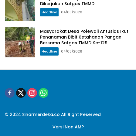
Dikerjakan Satgas TMMD
Headline
04/08/2026
Masyarakat Desa Polewali Antusias Ikuti
Penanaman Bibit Ketahanan Pangan
Bersama Satgas TMMD Ke-129
Headline
04/08/2026
© 2024 Sinarmerdeka.co All Right Reserved
Versi Non AMP