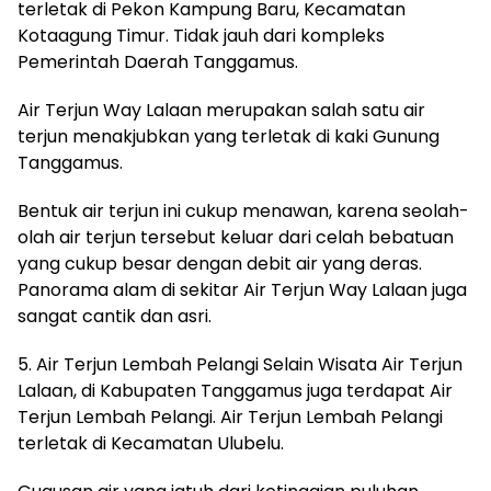
terletak di Pekon Kampung Baru, Kecamatan
Kotaagung Timur. Tidak jauh dari kompleks
Pemerintah Daerah Tanggamus.
Air Terjun Way Lalaan merupakan salah satu air
terjun menakjubkan yang terletak di kaki Gunung
Tanggamus.
Bentuk air terjun ini cukup menawan, karena seolah-
olah air terjun tersebut keluar dari celah bebatuan
yang cukup besar dengan debit air yang deras.
Panorama alam di sekitar Air Terjun Way Lalaan juga
sangat cantik dan asri.
5. Air Terjun Lembah Pelangi Selain Wisata Air Terjun
Lalaan, di Kabupaten Tanggamus juga terdapat Air
Terjun Lembah Pelangi. Air Terjun Lembah Pelangi
terletak di Kecamatan Ulubelu.