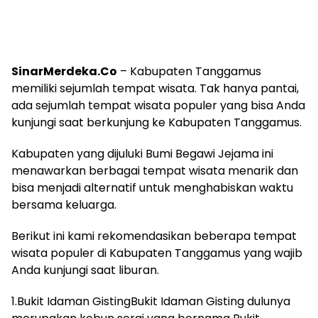
SinarMerdeka.Co
– Kabupaten Tanggamus
memiliki sejumlah tempat wisata. Tak hanya pantai,
ada sejumlah tempat wisata populer yang bisa Anda
kunjungi saat berkunjung ke Kabupaten Tanggamus.
Kabupaten yang dijuluki Bumi Begawi Jejama ini
menawarkan berbagai tempat wisata menarik dan
bisa menjadi alternatif untuk menghabiskan waktu
bersama keluarga.
Berikut ini kami rekomendasikan beberapa tempat
wisata populer di Kabupaten Tanggamus yang wajib
Anda kunjungi saat liburan.
1.Bukit Idaman GistingBukit Idaman Gisting dulunya