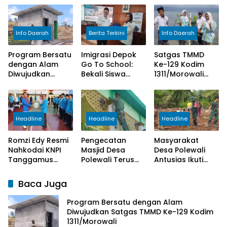
Info Daerah
Berita Terkini
Info Daerah
Program Bersatu
Imigrasi Depok
Satgas TMMD
dengan Alam
Go To School:
Ke-129 Kodim
Diwujudkan
Bekali Siswa
1311/Morowali
Satgas TMMD
SMAN 2 Cegah
Bersama Warga
Ke-129 Kodim
TPPO dan
Tanam 1.000
1311/Morowali
Kenalkan
Pohon Mangrove
Peluang Karier di
di Kepulauan
Headline
Headline
Headline
Poltekim
Umbele
Romzi Edy Resmi
Pengecatan
Masyarakat
Nahkodai KNPI
Masjid Desa
Desa Polewali
Tanggamus
Polewali Terus
Antusias Ikuti
Periode 2026-
Dikerjakan
Penanaman Bibit
2029.
Satgas TMMD
Ketahanan
Baca Juga
Pangan Bersama
Satgas TMMD
Program Bersatu dengan Alam
Ke-129
Diwujudkan Satgas TMMD Ke-129 Kodim
1311/Morowali