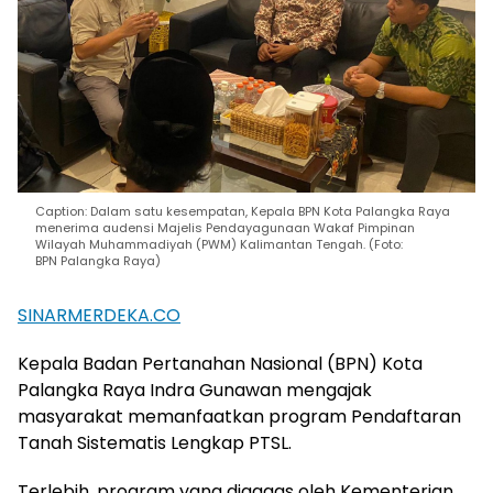
Caption: Dalam satu kesempatan, Kepala BPN Kota Palangka Raya
menerima audensi Majelis Pendayagunaan Wakaf Pimpinan
Wilayah Muhammadiyah (PWM) Kalimantan Tengah. (Foto:
BPN Palangka Raya)
SINARMERDEKA.CO
Kepala Badan Pertanahan Nasional (BPN) Kota
Palangka Raya Indra Gunawan mengajak
masyarakat memanfaatkan program Pendaftaran
Tanah Sistematis Lengkap PTSL.
Terlebih, program yang digagas oleh Kementerian