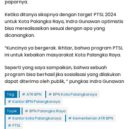
paparnya.
Ketika ditanya sikapnya dengan target PTSL 2024
untuk Kota Palangka Raya, Indra Gunawan optimistis
bisa merealisasikan sesuai dengan apa yang
dicanangkan.
“Kuncinya ya bergerak. Ikhtiar, bahwa program PTSL
ini untuk kebaikan masyarakat Kota Palangka Raya.
Seperti yang saya sampaikan, bahwa sebuah
program bisa berhasil jika sosialisasi yang dilakukan
dapat diterima oleh publik, ” pungkas Indra Gunawan
Tag:
ATR BPN
BPN Kota Palangkaraya
Kantor BPN Palangkaraya
Topik:
BPN Palangka Raya
Kantor kota Palangkaraya
Kementerian ATR BPN
PTSL