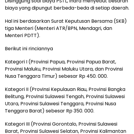
Disinggung soal biaya PSTL, Indra menyebut besaran
biaya yang dipungut berbeda-beda di setiap daerah.
Hal ini berdasarkan Surat Keputusan Bersama (SKB)
tiga Menteri (Menteri ATR/BPN, Mendagri, dan
Menteri PDTT).
Berikut ini rinciannya
Kategori I (Provinsi Papua, Provinsi Papua Barat,
Provinsi Maluku, Provinsi Maluku Utara, dan Provinsi
Nusa Tenggara Timur) sebesar Rp 450. 000.
Kategori II (Provinsi Kepulauan Riau, Provinsi Bangka
Belitung, Provinsi Sulawesi Tengah, Provinsi Sulawesi
Utara, Provinsi Sulawesi Tenggara, Provinsi Nusa
Tenggara Barat) sebesar Rp 350. 000.
Kategori III (Provinsi Gorontalo, Provinsi Sulawesi
Barat, Provinsi Sulawesi Selatan, Provinsi Kalimantan