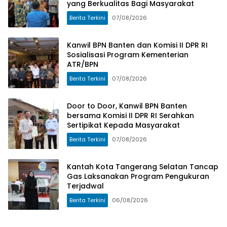
yang Berkualitas Bagi Masyarakat
Berita Terkini
07/08/2026
Kanwil BPN Banten dan Komisi II DPR RI
Sosialisasi Program Kementerian
ATR/BPN
Berita Terkini
07/08/2026
Door to Door, Kanwil BPN Banten
bersama Komisi II DPR RI Serahkan
Sertipikat Kepada Masyarakat
Berita Terkini
07/08/2026
Kantah Kota Tangerang Selatan Tancap
Gas Laksanakan Program Pengukuran
Terjadwal
Berita Terkini
06/08/2026